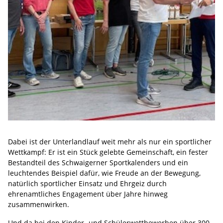
Dabei ist der Unterlandlauf weit mehr als nur ein sportlicher
Wettkampf: Er ist ein Stück gelebte Gemeinschaft, ein fester
Bestandteil des Schwaigerner Sportkalenders und ein
leuchtendes Beispiel dafür, wie Freude an der Bewegung,
natürlich sportlicher Einsatz und Ehrgeiz durch
ehrenamtliches Engagement über Jahre hinweg
zusammenwirken.
Und da bei den Kinder- und Schülerwettbewerben über 300