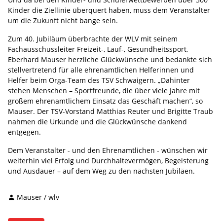
Kinder die Ziellinie überquert haben, muss dem Veranstalter
um die Zukunft nicht bange sein.
Zum 40. Jubiläum überbrachte der WLV mit seinem
Fachausschussleiter Freizeit-, Lauf-, Gesundheitssport,
Eberhard Mauser herzliche Glückwünsche und bedankte sich
stellvertretend für alle ehrenamtlichen Helferinnen und
Helfer beim Orga-Team des TSV Schwaigern. „Dahinter
stehen Menschen – Sportfreunde, die über viele Jahre mit
großem ehrenamtlichem Einsatz das Geschäft machen“, so
Mauser. Der TSV-Vorstand Matthias Reuter und Brigitte Traub
nahmen die Urkunde und die Glückwünsche dankend
entgegen.
Dem Veranstalter - und den Ehrenamtlichen - wünschen wir
weiterhin viel Erfolg und Durchhaltevermögen, Begeisterung
und Ausdauer – auf dem Weg zu den nächsten Jubiläen.
Mauser / wlv