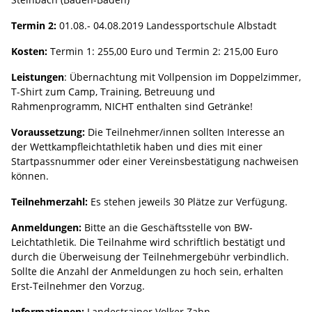
Termin 2:
01.08.- 04.08.2019 Landessportschule Albstadt
Kosten:
Termin 1: 255,00 Euro und Termin 2: 215,00 Euro
Leistungen
: Übernachtung mit Vollpension im Doppelzimmer,
T-Shirt zum Camp, Training, Betreuung und
Rahmenprogramm, NICHT enthalten sind Getränke!
Voraussetzung:
Die Teilnehmer/innen sollten Interesse an
der Wettkampfleichtathletik haben und dies mit einer
Startpassnummer oder einer Vereinsbestätigung nachweisen
können.
Teilnehmerzahl:
Es stehen jeweils 30 Plätze zur Verfügung.
Anmeldungen:
Bitte an die Geschäftsstelle von BW-
Leichtathletik. Die Teilnahme wird schriftlich bestätigt und
durch die Überweisung der Teilnehmergebühr verbindlich.
Sollte die Anzahl der Anmeldungen zu hoch sein, erhalten
Erst-Teilnehmer den Vorzug.
Informationen:
Landestrainer Volker Zahn,