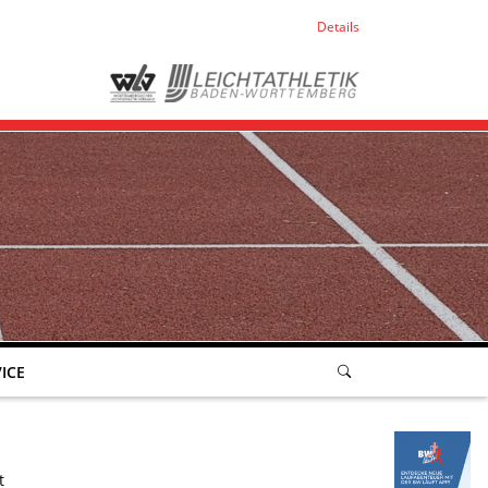
Details
ICE
t