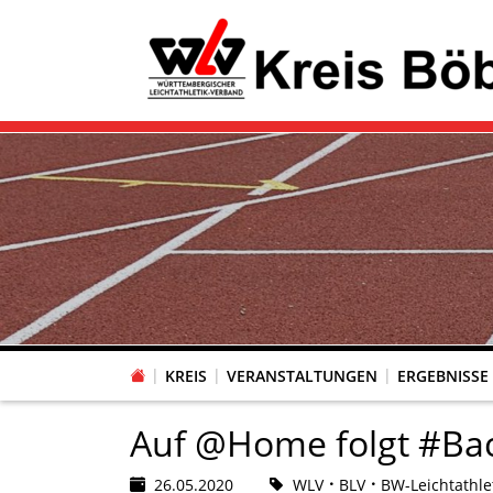
KREIS
VERANSTALTUNGEN
ERGEBNISSE
Auf @Home folgt #Ba
26.05.2020
WLV
BLV
BW-Leichtathle