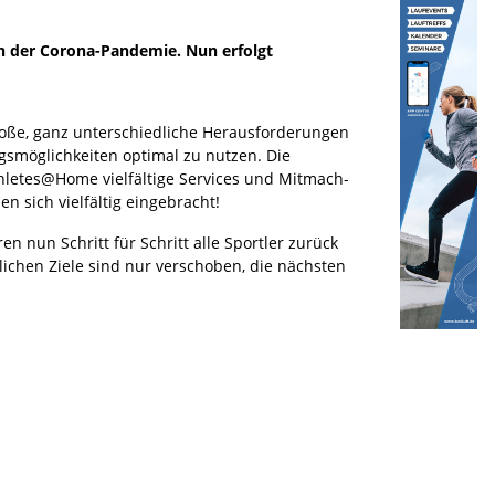
n der Corona-Pandemie. Nun erfolgt
oße, ganz unterschiedliche Herausforderungen
ningsmöglichkeiten optimal zu nutzen. Die
thletes@Home vielfältige Services und Mitmach-
 sich vielfältig eingebracht!
n nun Schritt für Schritt alle Sportler zurück
tlichen Ziele sind nur verschoben, die nächsten