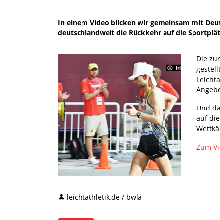
In einem Video blicken wir gemeinsam mit Deu
deutschlandweit die Rückkehr auf die Sportplät
Die zu
gestell
Leicht
Angebo
Und dan
auf die
Wettkä
Zum Vi
leichtathletik.de / bwla