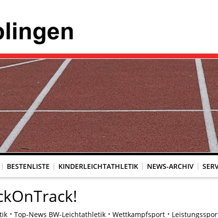
BESTENLISTE
KINDERLEICHTATHLETIK
NEWS-ARCHIV
SERV
ckOnTrack!
tik
Top-News BW-Leichtathletik
Wettkampfsport
Leistungsspor