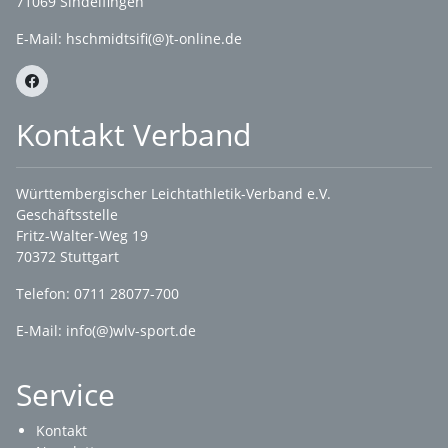
71069 Sindelfingen
E-Mail: hschmidtsifi(@)t-online.de
Kontakt Verband
Württembergischer Leichtathletik-Verband e.V.
Geschäftsstelle
Fritz-Walter-Weg 19
70372 Stuttgart
Telefon: 0711 28077-700
E-Mail:
info(@)wlv-sport.de
Service
Kontakt