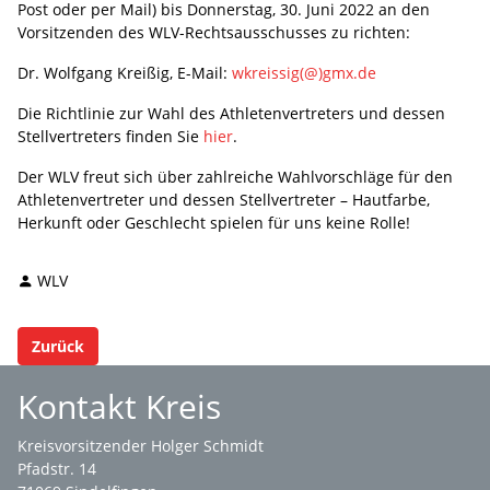
Post oder per Mail) bis Donnerstag, 30. Juni 2022 an den
Vorsitzenden des WLV-Rechtsausschusses zu richten:
Dr. Wolfgang Kreißig, E-Mail:
wkreissig(@)gmx.de
Die Richtlinie zur Wahl des Athletenvertreters und dessen
Stellvertreters finden Sie
hier
.
Der WLV freut sich über zahlreiche Wahlvorschläge für den
Athletenvertreter und dessen Stellvertreter – Hautfarbe,
Herkunft oder Geschlecht spielen für uns keine Rolle!
WLV
Zurück
Kontakt Kreis
Kreisvorsitzender Holger Schmidt
Pfadstr. 14