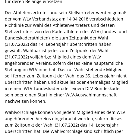
für deren Belange einsetzen.
Der Athletenvertreter und sein Stellvertreter werden gemäß
der vom WLV Verbandstag am 14.04.2018 verabschiedeten
Richtlinie zur Wahl des Athletenvertreters und dessen
Stellvertreters von den Kaderathleten des WLV (Landes- und
Bundeskaderathleten), die zum Zeitpunkt der Wahl
(31.07.2022) das 14. Lebensjahr überschritten haben,
gewählt. Wählbar ist jedes zum Zeitpunkt der Wahl
(31.07.2022) volljährige Mitglied eines dem WLV
angehörenden Vereins, sofern dieses keine hauptamtliche
Stellung im WLV inne hat. Das zur Wahl stehende Mitglied
soll ferner zum Zeitpunkt der Wahl das 35. Lebensjahr nicht
überschritten haben und aktuelles oder ehemaliges Mitglied
in einem WLV-Landeskader oder einem DLV-Bundeskader
sein oder einen Start in einer WLV-Auswahlmannschaft
nachweisen können.
Wahlvorschläge können von jedem Mitglied eines dem WLV
angehörenden Vereins eingebracht werden, sofern dieses
zum Zeitpunkt der Wahl (31.07.2022) das 14. Lebensjahr
überschritten hat. Die Wahlvorschläge sind schriftlich (per