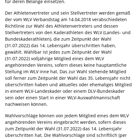
für deren Belange einsetzen.
Der Athletenvertreter und sein Stellvertreter werden gemäß
der vom WLV Verbandstag am 14.04.2018 verabschiedeten
Richtlinie zur Wahl des Athletenvertreters und dessen
Stellvertreters von den Kaderathleten des WLV (Landes- und
Bundeskaderathleten), die zum Zeitpunkt der Wahl
(31.07.2022) das 14. Lebensjahr überschritten haben,
gewählt. Wählbar ist jedes zum Zeitpunkt der Wahl
(31.07.2022) volljährige Mitglied eines dem WLV
angehörenden Vereins, sofern dieses keine hauptamtliche
Stellung im WLV inne hat. Das zur Wahl stehende Mitglied
soll ferner zum Zeitpunkt der Wahl das 35. Lebensjahr nicht
überschritten haben und aktuelles oder ehemaliges Mitglied
in einem WLV-Landeskader oder einem DLV-Bundeskader
sein oder einen Start in einer WLV-Auswahlmannschaft
nachweisen können.
Wahlvorschläge können von jedem Mitglied eines dem WLV
angehörenden Vereins eingebracht werden, sofern dieses
zum Zeitpunkt der Wahl (31.07.2022) das 14. Lebensjahr
überschritten hat. Die Wahlvorschläge sind schriftlich (per