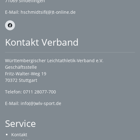
71069 Sindelfingen
E-Mail: hschmidtsifi(@)t-online.de
Kontakt Verband
Württembergischer Leichtathletik-Verband e.V.
Geschäftsstelle
Fritz-Walter-Weg 19
70372 Stuttgart
Telefon: 0711 28077-700
E-Mail:
info(@)wlv-sport.de
Service
Kontakt