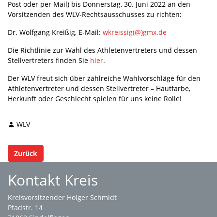
Post oder per Mail) bis Donnerstag, 30. Juni 2022 an den
Vorsitzenden des WLV-Rechtsausschusses zu richten:
Dr. Wolfgang Kreißig, E-Mail:
wkreissig(@)gmx.de
Die Richtlinie zur Wahl des Athletenvertreters und dessen
Stellvertreters finden Sie
hier
.
Der WLV freut sich über zahlreiche Wahlvorschläge für den
Athletenvertreter und dessen Stellvertreter – Hautfarbe,
Herkunft oder Geschlecht spielen für uns keine Rolle!
WLV
Zurück
Kontakt Kreis
Kreisvorsitzender Holger Schmidt
Pfadstr. 14