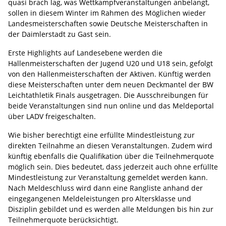
quasi brach lag, was Wettkampfveranstaltungen anbelangt,
sollen in diesem Winter im Rahmen des Möglichen wieder
Landesmeisterschaften sowie Deutsche Meisterschaften in
der Daimlerstadt zu Gast sein.
Erste Highlights auf Landesebene werden die
Hallenmeisterschaften der Jugend U20 und U18 sein, gefolgt
von den Hallenmeisterschaften der Aktiven. Künftig werden
diese Meisterschaften unter dem neuen Deckmantel der BW
Leichtathletik Finals ausgetragen. Die Ausschreibungen für
beide Veranstaltungen sind nun online und das Meldeportal
über LADV freigeschalten.
Wie bisher berechtigt eine erfüllte Mindestleistung zur
direkten Teilnahme an diesen Veranstaltungen. Zudem wird
künftig ebenfalls die Qualifikation über die Teilnehmerquote
möglich sein. Dies bedeutet, dass jederzeit auch ohne erfüllte
Mindestleistung zur Veranstaltung gemeldet werden kann.
Nach Meldeschluss wird dann eine Rangliste anhand der
eingegangenen Meldeleistungen pro Altersklasse und
Disziplin gebildet und es werden alle Meldungen bis hin zur
Teilnehmerquote berücksichtigt.