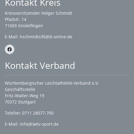
Kontakt Kreis
Kreisvorsitzender Holger Schmidt
Pfadstr. 14
71069 Sindelfingen
E-Mail: hschmidtsifi(@)t-online.de
Kontakt Verband
Württembergischer Leichtathletik-Verband e.V.
Geschäftsstelle
Fritz-Walter-Weg 19
70372 Stuttgart
Telefon: 0711 28077-700
E-Mail:
info(@)wlv-sport.de