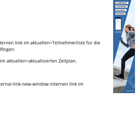
ternen link im aktuellen>Teilnehmerliste für die
lfingen.
im aktuellen>aktualisierten Zeitplan.
external-link-new-window internen link im