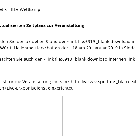
etik
BLV-Wettkampf
tualisierten Zeitplans zur Veranstaltung
nden Sie den aktuellen Stand der <link file:6919 _blank download in
Württ. Hallenmeisterschaften der U18 am 20. Januar 2019 in Sinde
eachten Sie auch den <link file:6913 _blank download internen link 
ist für die Veranstaltung ein <link http: live.wlv-sport.de _blank 
en>Live-Ergebnisdienst eingerichtet: