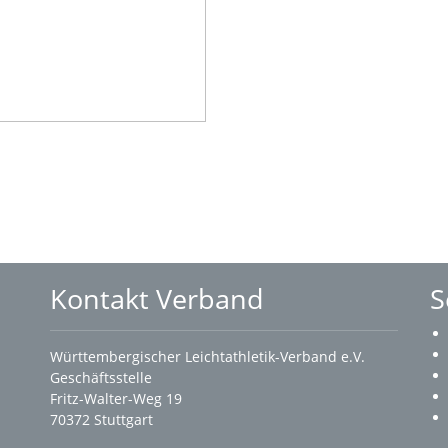
Kontakt Verband
S
Württembergischer Leichtathletik-Verband e.V.
Geschäftsstelle
Fritz-Walter-Weg 19
70372 Stuttgart