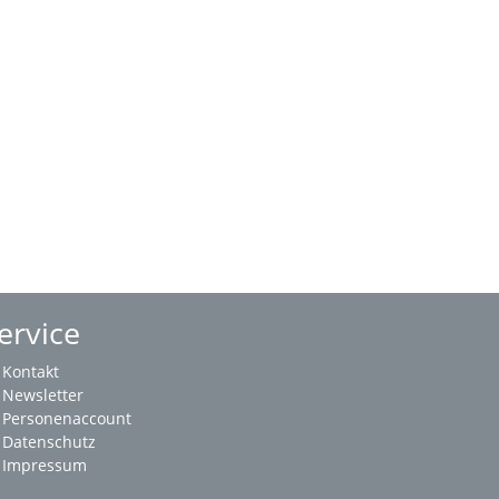
ervice
Kontakt
Newsletter
Personenaccount
Datenschutz
Impressum