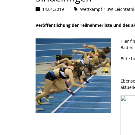
14.01.2019
Wettkampf
BW-Leichtathl
Veröffentlichung der Teilnehmerliste und des ak
Hier fi
Baden-
Bitte b
Ebenso 
aktuell