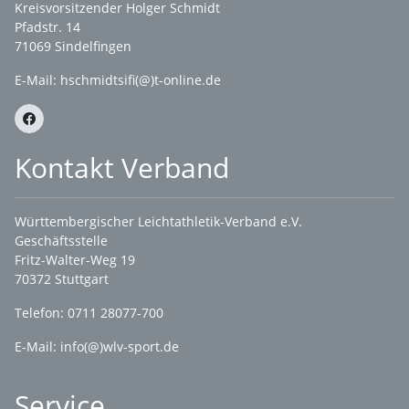
Kreisvorsitzender Holger Schmidt
Pfadstr. 14
71069 Sindelfingen
E-Mail: hschmidtsifi(@)t-online.de
Kontakt Verband
Württembergischer Leichtathletik-Verband e.V.
Geschäftsstelle
Fritz-Walter-Weg 19
70372 Stuttgart
Telefon: 0711 28077-700
E-Mail:
info(@)wlv-sport.de
Service