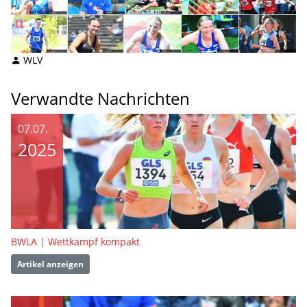
WLV
Verwandte Nachrichten
07.07.
2025
BWLA | Wettkampf kompakt
Artikel anzeigen