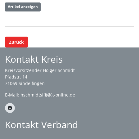
Artikel anzeigen
Zurück
Kontakt Kreis
Kreisvorsitzender Holger Schmidt
Pfadstr. 14
71069 Sindelfingen
E-Mail: hschmidtsifi(@)t-online.de
Kontakt Verband