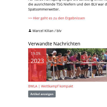
die ausrichtende TSG Niefern und den BLV war d
Spätsommerwetter.
>> Hier geht es zu den Ergebnissen
Marcel Kilian / blv
Verwandte Nachrichten
19.09.
2023
BWLA | Wettkampf kompakt
Artikel anzeigen