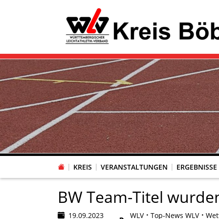
KREIS
VERANSTALTUNGEN
ERGEBNISSE
BW Team-Titel wurden
19.09.2023
WLV
Top-News WLV
Wet