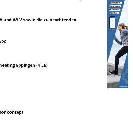
LV und WLV sowie die zu beachtenden
5/26
meeting Eppingen (4 LE)
isonkonzept