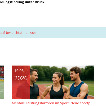
heidungsfindung unter Druck
auf bwleichtathletik.de
19.03.
2026
Mentale Leistungsfaktoren im Sport: Neue sportpsychologische Fortbildungsreihe 2026