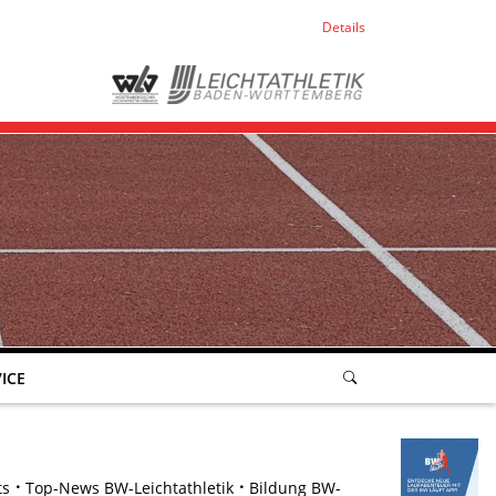
Details
ICE
ts
Top-News BW-Leichtathletik
Bildung BW-