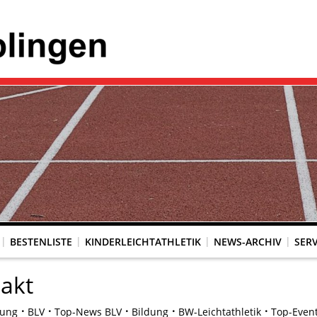
BESTENLISTE
KINDERLEICHTATHLETIK
NEWS-ARCHIV
SERV
akt
dung
BLV
Top-News BLV
Bildung
BW-Leichtathletik
Top-Even