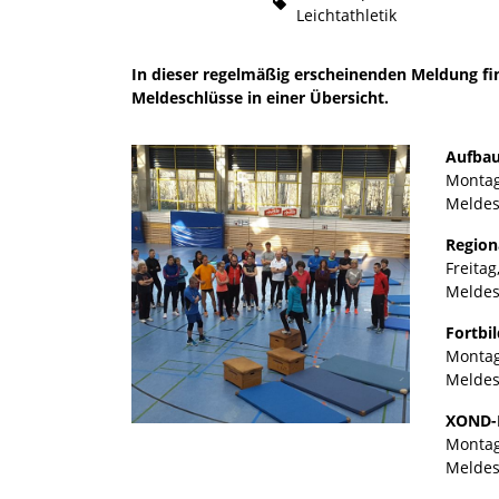
Leichtathletik
In dieser regelmäßig erscheinenden Meldung 
Meldeschlüsse in einer Übersicht.
Aufbau
Montag,
Meldes
Region
Freita
Meldes
Fortbi
Montag,
Meldes
XOND-F
Montag
Meldes