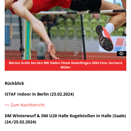
Marlon Gräfe bei den BW Hallen Finals Sindelfingen 2024 Foto: Gerhard
Müller
Rückblick
ISTAF Indoor in Berlin (23.02.2024)
>> Zum Nachbericht
DM Winterwurf & DM U20 Halle Kugelstoßen in Halle (Saale)
(24./25.02.2024)