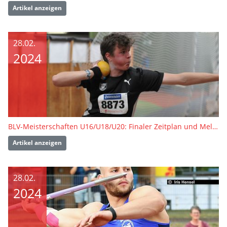
Artikel anzeigen
28.02.
2024
BLV-Meisterschaften U16/U18/U20: Finaler Zeitplan und Meldeliste veröffentlicht
Artikel anzeigen
28.02.
2024