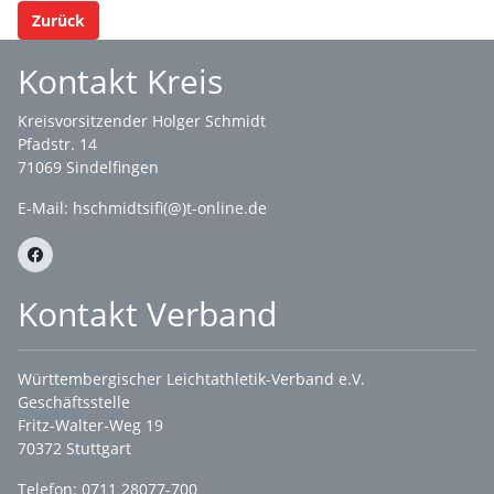
Zurück
Kontakt Kreis
Kreisvorsitzender Holger Schmidt
Pfadstr. 14
71069 Sindelfingen
E-Mail: hschmidtsifi(@)t-online.de
Kontakt Verband
Württembergischer Leichtathletik-Verband e.V.
Geschäftsstelle
Fritz-Walter-Weg 19
70372 Stuttgart
Telefon: 0711 28077-700