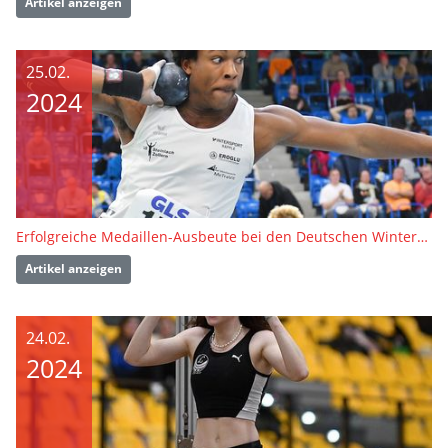
Artikel anzeigen
25.02.
2024
Erfolgreiche Medaillen-Ausbeute bei den Deutschen Winterwurf-Meisterschaften
Artikel anzeigen
24.02.
2024