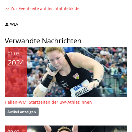
>> Zur Eventseite auf leichtathletik.de
WLV
Verwandte Nachrichten
01.03.
2024
Hallen-WM: Startzeiten der BW-Athlet:innen
Artikel anzeigen