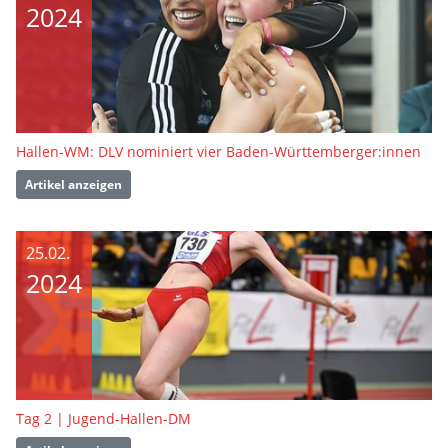
2024
Hallen-WM: DLV nominiert vier Baden-Württemberger:innen
Artikel anzeigen
25.02.
2024
Tag 2 | Jugend-Hallen-DM