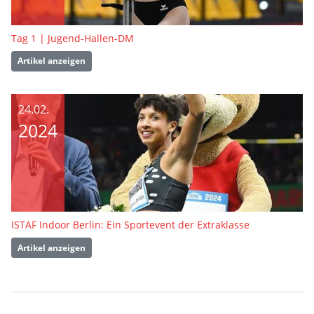
Tag 1 | Jugend-Hallen-DM
Artikel anzeigen
24.02.
2024
ISTAF Indoor Berlin: Ein Sportevent der Extraklasse
Artikel anzeigen