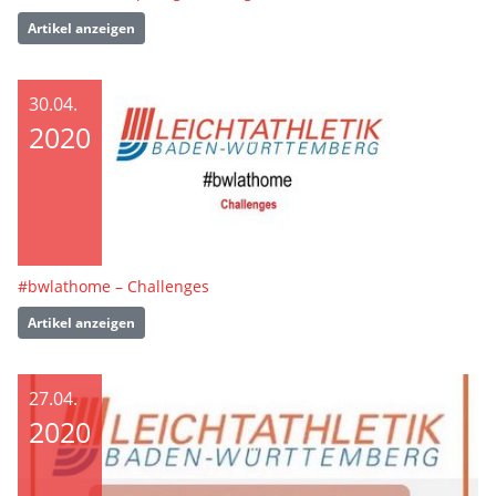
Artikel anzeigen
30.04.
2020
#bwlathome – Challenges
Artikel anzeigen
27.04.
2020