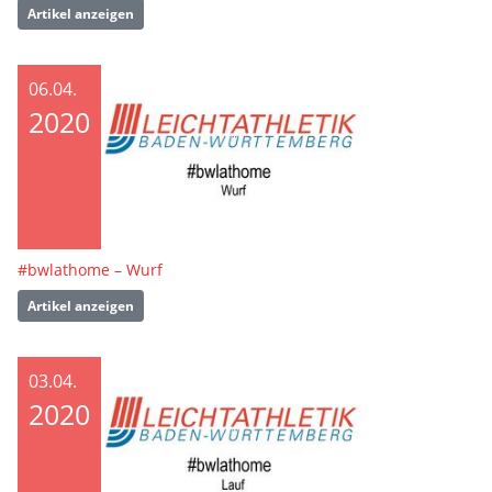
Artikel anzeigen
06.04.
2020
#bwlathome – Wurf
Artikel anzeigen
03.04.
2020