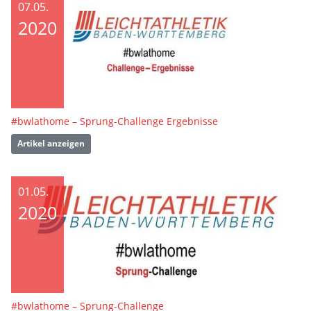
07.05.
2020
#bwlathome – Sprung-Challenge Ergebnisse
Artikel anzeigen
01.05.
2020
#bwlathome – Sprung-Challenge