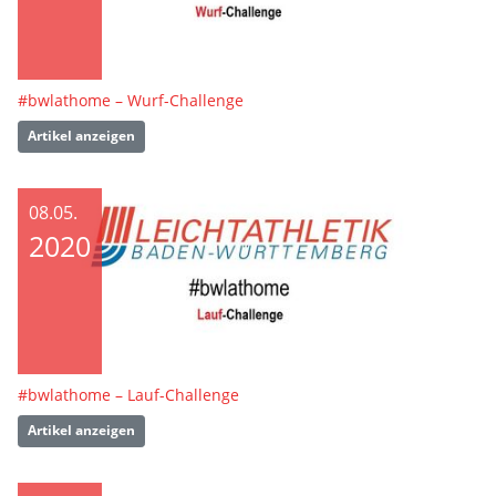
#bwlathome – Wurf-Challenge
Artikel anzeigen
08.05.
2020
#bwlathome – Lauf-Challenge
Artikel anzeigen