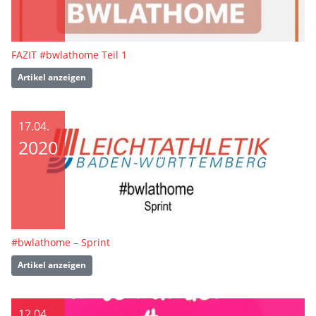
FAZIT #bwlathome Teil 1
Artikel anzeigen
17.04.
2020
#bwlathome – Sprint
Artikel anzeigen
12.04.