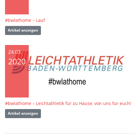
#bwlathome – Lauf
Artikel anzeigen
24.03.
2020
#bwlathome – Leichtathletik für zu Hause, von uns für euch!
Artikel anzeigen