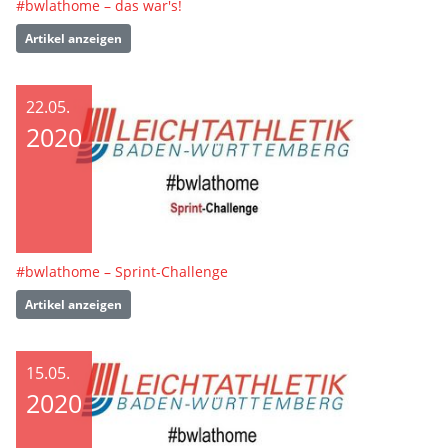
#bwlathome – das war's!
Artikel anzeigen
22.05.
2020
#bwlathome – Sprint-Challenge
Artikel anzeigen
15.05.
2020