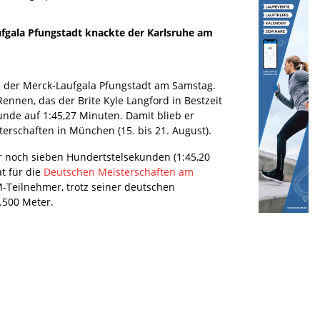
ufgala Pfungstadt knackte der Karlsruhe am
bei der Merck-Laufgala Pfungstadt am Samstag.
ennen, das der Brite Kyle Langford in Bestzeit
unde auf 1:45,27 Minuten. Damit blieb er
erschaften in München (15. bis 21. August).
r noch sieben Hundertstelsekunden (1:45,20
t für die
Deutschen Meisterschaften am
M-Teilnehmer, trotz seiner deutschen
1.500 Meter.