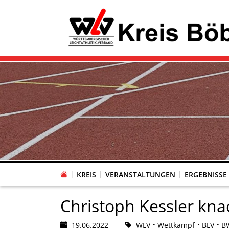
KREIS
VERANSTALTUNGEN
ERGEBNISSE
Christoph Kessler kn
19.06.2022
WLV
Wettkampf
BLV
BW