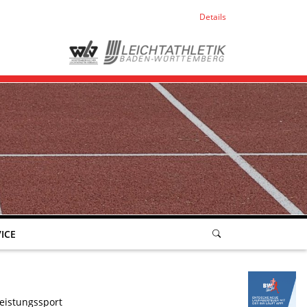
Details
ICE
eistungssport