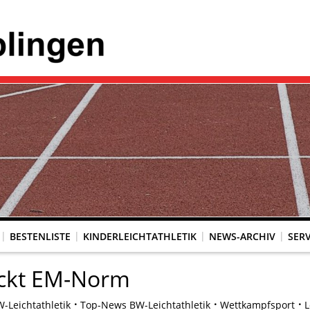
BESTENLISTE
KINDERLEICHTATHLETIK
NEWS-ARCHIV
SERV
ackt EM-Norm
-Leichtathletik
Top-News BW-Leichtathletik
Wettkampfsport
L