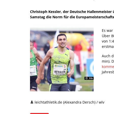
Christoph Kessler, der Deutsche Hallenmeister
Samstag die Norm für die Europameisterschaft
Es war 
Über 8
von 1:
erstma
Auch d
min). D
kommen
Jahresb
leichtathletik.de (Alexandra Dersch) / wlv