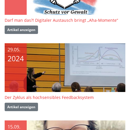
Darf man das?! Digitaler Austausch bringt „Aha-Momente“
Artikel anzeigen
29.05.
2024
Der Zyklus als hochsensibles Feedbacksystem
Artikel anzeigen
15.09.