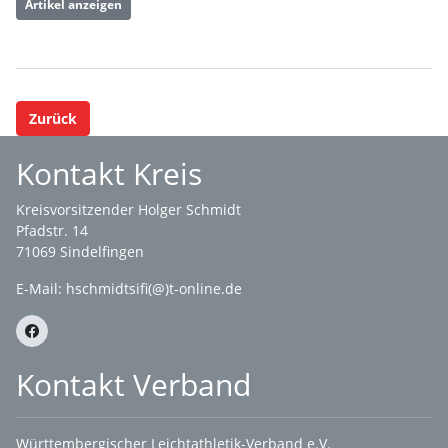
Artikel anzeigen
Zurück
Kontakt Kreis
Kreisvorsitzender Holger Schmidt
Pfadstr. 14
71069 Sindelfingen
E-Mail: hschmidtsifi(@)t-online.de
Kontakt Verband
Württembergischer Leichtathletik-Verband e.V.