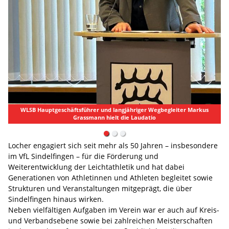
WLSB Hauptgeschäftsführer und langjähriger Wegbegleiter Markus
Grassmann hielt die Laudatio
Locher engagiert sich seit mehr als 50 Jahren – insbesondere
im VfL Sindelfingen – für die Förderung und
Weiterentwicklung der Leichtathletik und hat dabei
Generationen von Athletinnen und Athleten begleitet sowie
Strukturen und Veranstaltungen mitgeprägt, die über
Sindelfingen hinaus wirken.
Neben vielfältigen Aufgaben im Verein war er auch auf Kreis-
und Verbandsebene sowie bei zahlreichen Meisterschaften