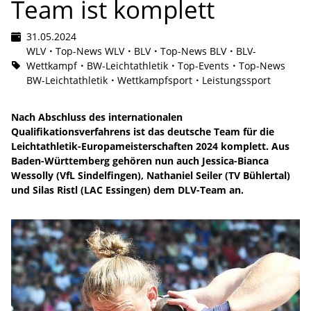
Team ist komplett
31.05.2024
WLV
Top-News WLV
BLV
Top-News BLV
BLV-
Wettkampf
BW-Leichtathletik
Top-Events
Top-News
BW-Leichtathletik
Wettkampfsport
Leistungssport
Nach Abschluss des internationalen
Qualifikationsverfahrens ist das deutsche Team für die
Leichtathletik-Europameisterschaften 2024 komplett. Aus
Baden-Württemberg gehören nun auch Jessica-Bianca
Wessolly (VfL Sindelfingen), Nathaniel Seiler (TV Bühlertal)
und Silas Ristl (LAC Essingen) dem DLV-Team an.