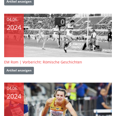
Artikel anzeigen
04.06.
2024
EM Rom | Vorbericht: Römische Geschichten
Artikel anzeigen
04.06.
2024