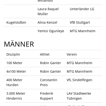
Mihambo
Laura Raquel
Unterländer LG
Müller
Kugelstoßen
Alina Kenzel
VfB Stuttgart
Yemisi Ogunleye
MTG Mannheim
MÄNNER
Disziplin
Athlet
Verein
100 Meter
Robin Ganter
MTG Mannheim
4x100 Meter
Robin Ganter
MTG Mannheim
400 Meter
Constantin
VfL Sindelfingen
Hürden
Preis
3.000 Meter
Frederik
LAV Stadtwerke
Hindernis
Ruppert
Tübingen