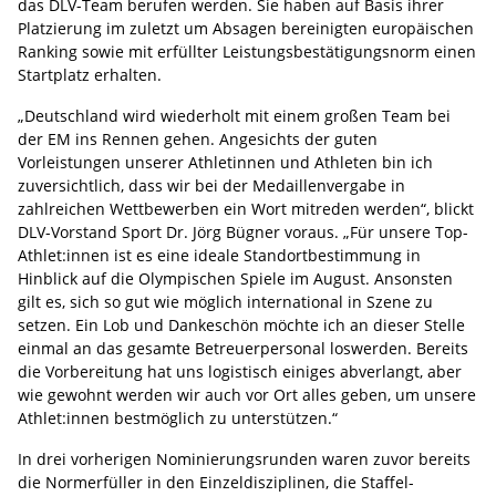
das DLV-Team berufen werden. Sie haben auf Basis ihrer
Platzierung im zuletzt um Absagen bereinigten europäischen
Ranking sowie mit erfüllter Leistungsbestätigungsnorm einen
Startplatz erhalten.
„Deutschland wird wiederholt mit einem großen Team bei
der EM ins Rennen gehen. Angesichts der guten
Vorleistungen unserer Athletinnen und Athleten bin ich
zuversichtlich, dass wir bei der Medaillenvergabe in
zahlreichen Wettbewerben ein Wort mitreden werden“, blickt
DLV-Vorstand Sport Dr. Jörg Bügner voraus. „Für unsere Top-
Athlet:innen ist es eine ideale Standortbestimmung in
Hinblick auf die Olympischen Spiele im August. Ansonsten
gilt es, sich so gut wie möglich international in Szene zu
setzen. Ein Lob und Dankeschön möchte ich an dieser Stelle
einmal an das gesamte Betreuerpersonal loswerden. Bereits
die Vorbereitung hat uns logistisch einiges abverlangt, aber
wie gewohnt werden wir auch vor Ort alles geben, um unsere
Athlet:innen bestmöglich zu unterstützen.“
In drei vorherigen Nominierungsrunden waren zuvor bereits
die Normerfüller in den Einzeldisziplinen, die Staffel-