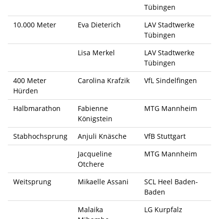
Tübingen
10.000 Meter
Eva Dieterich
LAV Stadtwerke
Tübingen
Lisa Merkel
LAV Stadtwerke
Tübingen
400 Meter
Carolina Krafzik
VfL Sindelfingen
Hürden
Halbmarathon
Fabienne
MTG Mannheim
Königstein
Stabhochsprung
Anjuli Knäsche
VfB Stuttgart
Jacqueline
MTG Mannheim
Otchere
Weitsprung
Mikaelle Assani
SCL Heel Baden-
Baden
Malaika
LG Kurpfalz