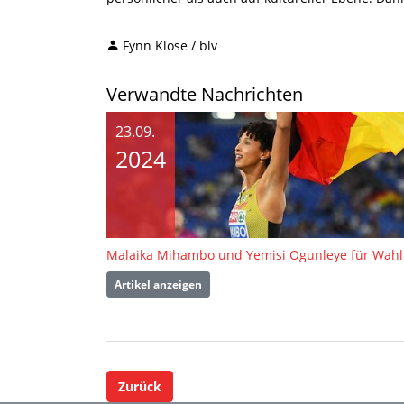
Fynn Klose / blv
Verwandte Nachrichten
23.09.
2024
Artikel anzeigen
Zurück