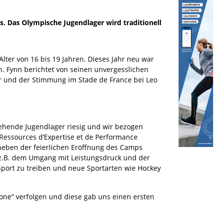
s. Das Olympische Jugendlager wird traditionell
ter von 16 bis 19 Jahren. Dieses Jahr neu war
n. Fynn berichtet von seinen unvergesslichen
 und der Stimmung im Stade de France bei Leo
ehende Jugendlager riesig und wir bezogen
Ressources d’Expertise et de Performance
neben der feierlichen Eröffnung des Camps
z.B. dem Umgang mit Leistungsdruck und der
 Sport zu treiben und neue Sportarten wie Hockey
one“ verfolgen und diese gab uns einen ersten