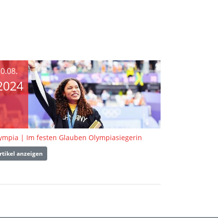
0.08.
2024
ympia | Im festen Glauben Olympiasiegerin
rtikel anzeigen