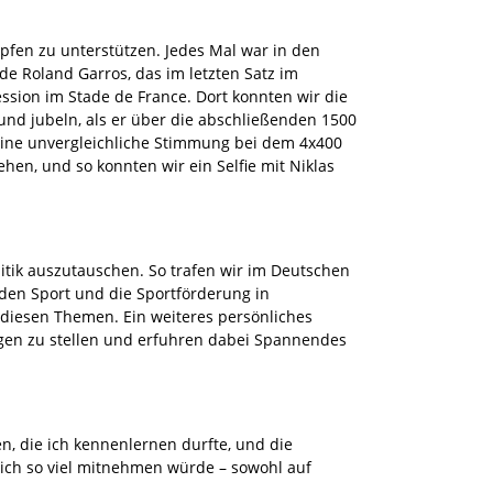
mpfen zu unterstützen. Jedes Mal war in den
de Roland Garros, das im letzten Satz im
sion im Stade de France. Dort konnten wir die
d jubeln, als er über die abschließenden 1500
eine unvergleichliche Stimmung bei dem 4x400
hen, und so konnten wir ein Selfie mit Niklas
litik auszutauschen. So trafen wir im Deutschen
 den Sport und die Sportförderung in
diesen Themen. Ein weiteres persönliches
agen zu stellen und erfuhren dabei Spannendes
n, die ich kennenlernen durfte, und die
ich so viel mitnehmen würde – sowohl auf