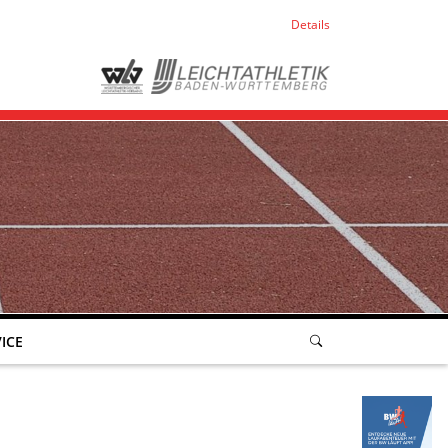
Details
ICE