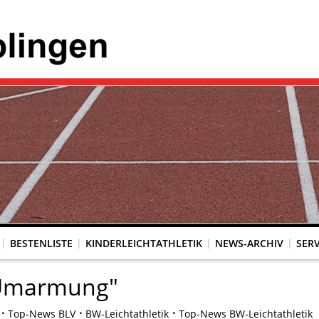
BESTENLISTE
KINDERLEICHTATHLETIK
NEWS-ARCHIV
SERV
e Umarmung"
Top-News BLV
BW-Leichtathletik
Top-News BW-Leichtathletik