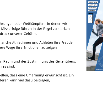
erehrungen oder Wettkämpfen, in denen wir
isserfolge führen in der Regel zu starken
druck unserer Gefühle.
d manche Athletinnen und Athleten ihre Freude
re Wege ihre Emotionen zu zeigen -
ichen Raum und der Zustimmung des Gegenübers.
n es sind.
stellen, dass eine Umarmung erwünscht ist. Ein
eren kann viel dazu beitragen,