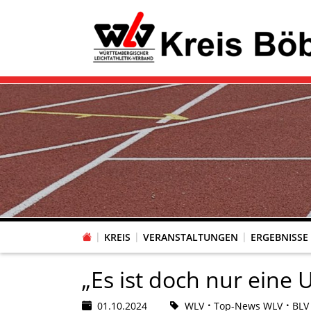
KREIS
VERANSTALTUNGEN
ERGEBNISSE
„Es ist doch nur ein
01.10.2024
WLV
Top-News WLV
BLV