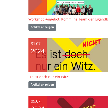
Artikel anzeigen
31.07.
2024
„Es ist doch nur ein Witz“
Artikel anzeigen
09.07.