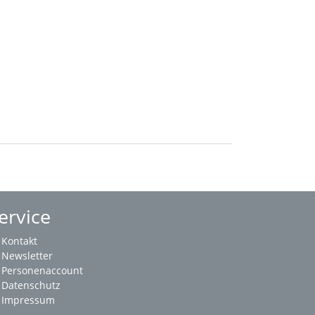
ervice
Kontakt
Newsletter
Personenaccount
Datenschutz
Impressum