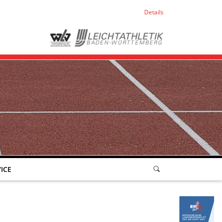
Details
ICE