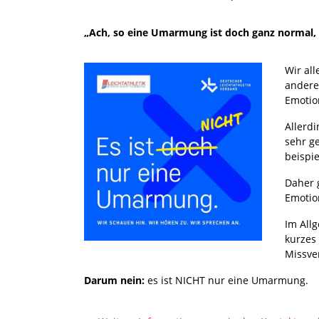
„Ach, so eine Umarmung ist doch ganz normal, 
Wir al
andere
Emotio
Allerd
sehr g
beispie
Daher 
Emotio
Im Allg
kurzes
Missve
Darum nein:
es ist NICHT nur eine Umarmung.