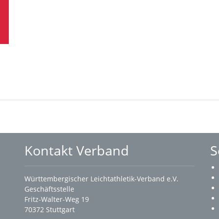
Kontakt Verband
S
Württembergischer Leichtathletik-Verband e.V.
Geschäftsstelle
Fritz-Walter-Weg 19
70372 Stuttgart