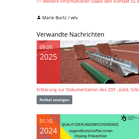
>> Weitere Informationen sowie den Kontakt zu 
Marie Burtz / wlv
Verwandte Nachrichten
09.09.
2025
Artikel anzeigen
01.10.
2024