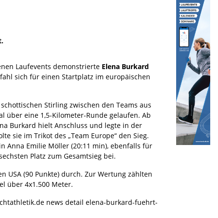
.
denen Laufevents demonstrierte
Elena
Burkard
hl sich für einen Startplatz im europäischen
schottischen Stirling zwischen den Teams aus
al über eine 1,5-Kilometer-Runde gelaufen. Ab
lena Burkard hielt Anschluss und legte in der
lte sie im Trikot des „Team Europe“ den Sieg.
n Anna Emilie Möller (20:11 min), ebenfalls für
sechsten Platz zum Gesamtsieg bei.
en USA (90 Punkte) durch. Zur Wertung zählten
l über 4x1.500 Meter.
chtathletik.de news detail elena-burkard-fuehrt-