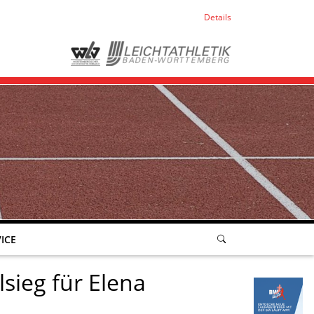
Details
ICE
lsieg für Elena