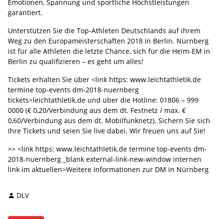
Emotionen, Spannung und sportliche Höchstleistungen
garantiert.
Unterstützen Sie die Top-Athleten Deutschlands auf ihrem
Weg zu den Europameisterschaften 2018 in Berlin. Nürnberg
ist für alle Athleten die letzte Chance, sich für die Heim-EM in
Berlin zu qualifizieren – es geht um alles!
Tickets erhalten Sie über <link https: www.leichtathletik.de
termine top-events dm-2018-nuernberg
tickets>leichtathletik.de und über die Hotline: 01806 – 999
0000 (€ 0,20/Verbindung aus dem dt. Festnetz / max. €
0,60/Verbindung aus dem dt. Mobilfunknetz). Sichern Sie sich
Ihre Tickets und seien Sie live dabei. Wir freuen uns auf Sie!
>> <link https: www.leichtathletik.de termine top-events dm-
2018-nuernberg _blank external-link-new-window internen
link im aktuellen>Weitere Informationen zur DM in Nürnberg
DLV