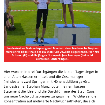
Landestrainer Stabhochsprung und Bundestrainer Nachwuchs Stephan
Munz ehrte beim Finale des BW Stabi-Cup 2022 die Sieger:innen. Hier Kira
Schwarz (li.) und die jüngste Springerin Jule Rominger (beide LG
Leinfelden-Echterdingen).
Hier wurden in drei Durchgängen die letzten Tagessieger in
allen Altersklassen ermittelt und die Gesamtsieger
(mindestens zwei Springen mit Höhenaddition) gekürt.
Landestrainer Stephan Munz lobte in einem kurzen
Statement die Idee und die Durchführung des Stabi-Cups,
um neue Nachwuchsspringer zu gewinnen. Wichtig sei die
Konzentration auf motivierte Nachwuchsathleten, die sich