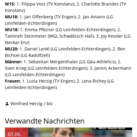
W15:
1. Filippa Voss (TV Konstanz), 2. Charlotte Brandes (TV
Konstanz)
MU18:
1. Jan Offenberg (TV Engen), 2. Jan Amann (LG
Leinfelden-Echterdingen)
WU18:
1. Emma Pfitzner (LG Leinfelden-Echterdingen), 2.
Tamineh Steinmeier (WGL Schwäbisch Hall), 3. Joy Kessler (LG
Neckar-Enz)
MU20:
1. Daniel Lenkl (LG Leinfelden-Echterdingen), 2. Ben
Bichsel (LG Radolfzell)
Männer:
1. Sebastian Mergenthaler (LG Gäu-Athletics), 2.
Sven Krieg (LG Leinfelden-Echterdingen), 3. Jannis Ackermann
(LG Leinfelden-Echterdingen)
Frauen:
1. Luzia Herzig (TV Engen), 2. Lena Richey (LG
Leinfelden-Echterdingen)
Winfried Herzig / blv
Verwandte Nachrichten
01.06.