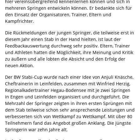
hier vereinsübergreifend kennenlernen können und sich in
mehreren Springen entwickeln können. Er bedankte sich für
den Einsatz der Organisatoren, Trainer, Eltern und
Kampfrichter.
Die Rückmeldungen der jungen Springer, die teilweise erst in
diesem Jahr einen Stab in der Hand hielten, ist laut der
Feedbackauswertung durchweg sehr positiv. Eltern, Trainer
und Athleten hatten die Möglichkeit, ihre Meinung und Kritik
zu äußern und alle lobten die Absicht und den Erfolg der
neuen Aktion.
Der BW Stabi-Cup wurde nach einer Idee von Anjuli Knäsche,
Cheftrainerin in Leinfelden, zusammen mit Winfried Herzig,
Regionalkadertrainer Hegau-Bodensee mit je zwei Springen
in Engen und Leinfelden organisiert und durchgeführt. Die
Mehrzahl der Springer zeigten in ihren ersten Sprüngen mit
dem Stab teilweise schon sehr ansprechende Leistungen und
verbesserten sich von Wettkampf zu Wettkampf. Mit über 80
Teilnehmern fand das Angebot großen Anklang. Die jüngste
Springerin war zehn Jahre alt.