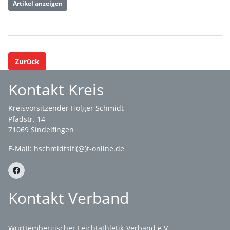
Artikel anzeigen
Zurück
Kontakt Kreis
Kreisvorsitzender Holger Schmidt
Pfadstr. 14
71069 Sindelfingen
E-Mail: hschmidtsifi(@)t-online.de
Kontakt Verband
Württembergischer Leichtathletik-Verband e.V.