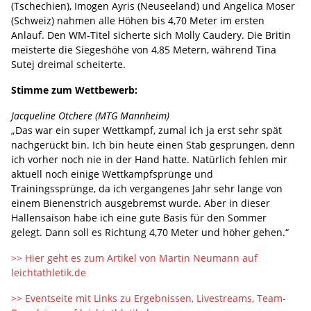
(Tschechien), Imogen Ayris (Neuseeland) und Angelica Moser
(Schweiz) nahmen alle Höhen bis 4,70 Meter im ersten
Anlauf. Den WM-Titel sicherte sich Molly Caudery. Die Britin
meisterte die Siegeshöhe von 4,85 Metern, während Tina
Sutej dreimal scheiterte.
Stimme zum Wettbewerb:
Jacqueline Otchere (MTG Mannheim)
„Das war ein super Wettkampf, zumal ich ja erst sehr spät
nachgerückt bin. Ich bin heute einen Stab gesprungen, denn
ich vorher noch nie in der Hand hatte. Natürlich fehlen mir
aktuell noch einige Wettkampfsprünge und
Trainingssprünge, da ich vergangenes Jahr sehr lange von
einem Bienenstrich ausgebremst wurde. Aber in dieser
Hallensaison habe ich eine gute Basis für den Sommer
gelegt. Dann soll es Richtung 4,70 Meter und höher gehen.“
>> Hier geht es zum Artikel von Martin Neumann auf
leichtathletik.de
>> Eventseite mit Links zu Ergebnissen, Livestreams, Team-