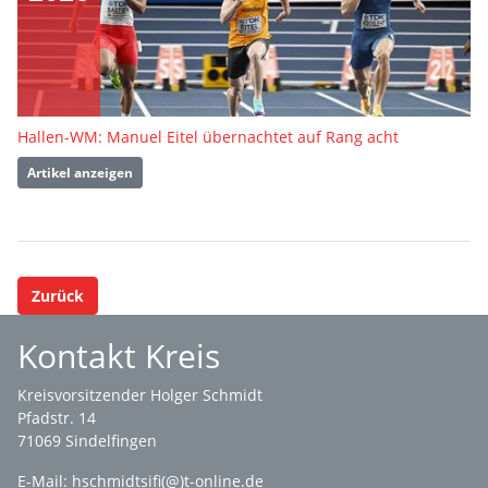
Hallen-WM: Manuel Eitel übernachtet auf Rang acht
Artikel anzeigen
Zurück
Kontakt Kreis
Kreisvorsitzender Holger Schmidt
Pfadstr. 14
71069 Sindelfingen
E-Mail: hschmidtsifi(@)t-online.de