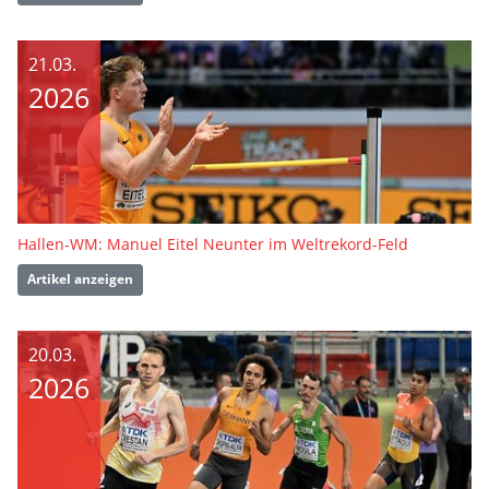
21.03.
2026
Hallen-WM: Manuel Eitel Neunter im Weltrekord-Feld
Artikel anzeigen
20.03.
2026