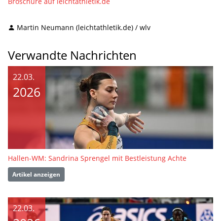
Broschüre auf leichtathletik.de
Martin Neumann (leichtathletik.de) / wlv
Verwandte Nachrichten
22.03.
2026
Hallen-WM: Sandrina Sprengel mit Bestleistung Achte
Artikel anzeigen
22.03.