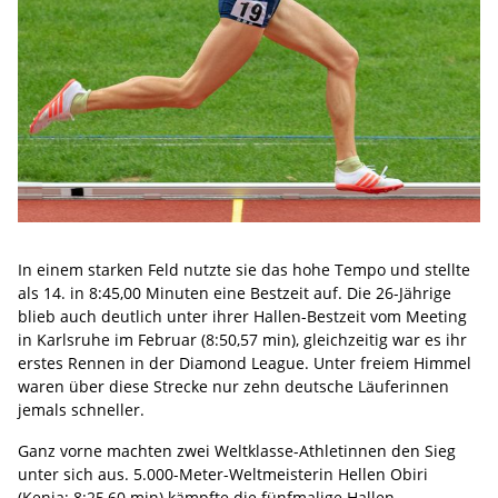
In einem starken Feld nutzte sie das hohe Tempo und stellte
als 14. in 8:45,00 Minuten eine Bestzeit auf. Die 26-Jährige
blieb auch deutlich unter ihrer Hallen-Bestzeit vom Meeting
in Karlsruhe im Februar (8:50,57 min), gleichzeitig war es ihr
erstes Rennen in der Diamond League. Unter freiem Himmel
waren über diese Strecke nur zehn deutsche Läuferinnen
jemals schneller.
Ganz vorne machten zwei Weltklasse-Athletinnen den Sieg
unter sich aus. 5.000-Meter-Weltmeisterin Hellen Obiri
(Kenia; 8:25,60 min) kämpfte die fünfmalige Hallen-