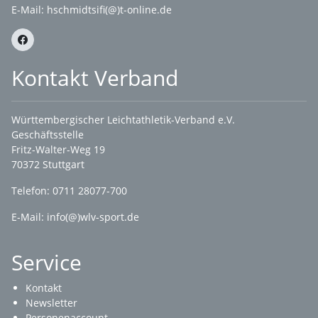
E-Mail: hschmidtsifi(@)t-online.de
Kontakt Verband
Württembergischer Leichtathletik-Verband e.V.
Geschäftsstelle
Fritz-Walter-Weg 19
70372 Stuttgart
Telefon: 0711 28077-700
E-Mail:
info(@)wlv-sport.de
Service
Kontakt
Newsletter
Personenaccount