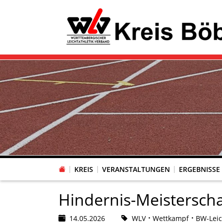
KREIS
VERANSTALTUNGEN
ERGEBNISSE
Hindernis-Meistersch
14.05.2026
WLV
Wettkampf
BW-Leic