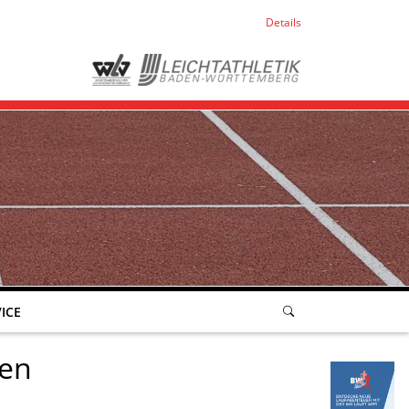
Details
ICE
ken