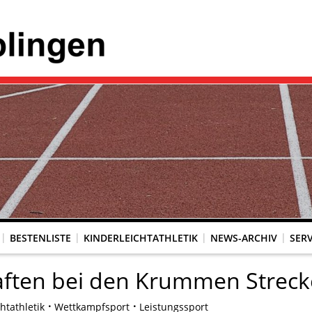
BESTENLISTE
KINDERLEICHTATHLETIK
NEWS-ARCHIV
SERV
aften bei den Krummen Strec
htathletik
Wettkampfsport
Leistungssport