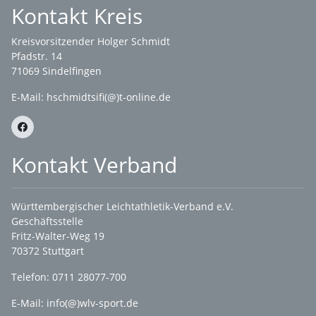
Kontakt Kreis
Kreisvorsitzender Holger Schmidt
Pfadstr. 14
71069 Sindelfingen
E-Mail: hschmidtsifi(@)t-online.de
Kontakt Verband
Württembergischer Leichtathletik-Verband e.V.
Geschäftsstelle
Fritz-Walter-Weg 19
70372 Stuttgart
Telefon: 0711 28077-700
E-Mail:
info(@)wlv-sport.de