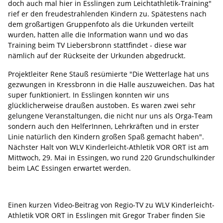
doch auch mal hier in Esslingen zum Leichtathletik-Training"
rief er den freudestrahlenden Kindern zu. Spätestens nach
dem großartigen Gruppenfoto als die Urkunden verteilt
wurden, hatten alle die Information wann und wo das
Training beim TV Liebersbronn stattfindet - diese war
nämlich auf der Rückseite der Urkunden abgedruckt.
Projektleiter Rene Stauß resümierte "Die Wetterlage hat uns
gezwungen in Kressbronn in die Halle auszuweichen. Das hat
super funktioniert. In Esslingen konnten wir uns
glücklicherweise draußen austoben. Es waren zwei sehr
gelungene Veranstaltungen, die nicht nur uns als Orga-Team
sondern auch den HelferInnen, Lehrkräften und in erster
Linie natürlich den Kindern großen Spaß gemacht haben".
Nächster Halt von WLV Kinderleicht-Athletik VOR ORT ist am
Mittwoch, 29. Mai in Essingen, wo rund 220 Grundschulkinder
beim LAC Essingen erwartet werden.
Einen kurzen Video-Beitrag von Regio-TV zu WLV Kinderleicht-
Athletik VOR ORT in Esslingen mit Gregor Traber finden Sie