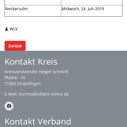
Neckarsulm
Mittwoch, 24. Juli 2019
WLV
Zurück
Kontakt Kreis
Kreisvorsitzender Holger Schmidt
Pfadstr. 14
71069 Sindelfingen
E-Mail: hschmidtsifi(@)t-online.de
Kontakt Verband