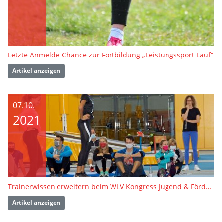
Letzte Anmelde-Chance zur Fortbildung „Leistungssport Lauf“
Artikel anzeigen
07.10.
2021
Trainerwissen erweitern beim WLV Kongress Jugend & Förderung
Artikel anzeigen