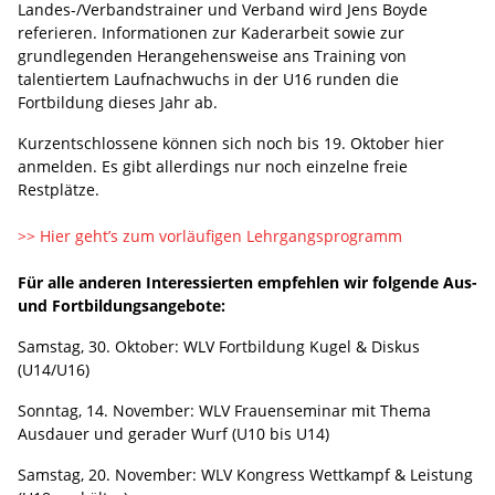
Landes-/Verbandstrainer und Verband wird Jens Boyde
referieren. Informationen zur Kaderarbeit sowie zur
grundlegenden Herangehensweise ans Training von
talentiertem Laufnachwuchs in der U16 runden die
Fortbildung dieses Jahr ab.
Kurzentschlossene können sich noch bis 19. Oktober hier
anmelden. Es gibt allerdings nur noch einzelne freie
Restplätze.
>> Hier geht’s zum vorläufigen Lehrgangsprogramm
Für alle anderen Interessierten empfehlen wir folgende Aus-
und Fortbildungsangebote:
Samstag, 30. Oktober: WLV Fortbildung Kugel & Diskus
(U14/U16)
Sonntag, 14. November: WLV Frauenseminar mit Thema
Ausdauer und gerader Wurf (U10 bis U14)
Samstag, 20. November: WLV Kongress Wettkampf & Leistung