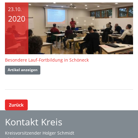
23.10.
2020
Besondere Lauf-Fortbildung in Schöneck
Artikel anzeigen
Zurück
Kontakt Kreis
Kreisvorsitzender Holger Schmidt