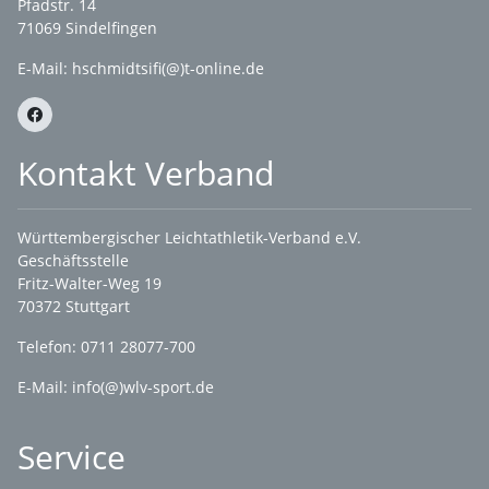
Pfadstr. 14
71069 Sindelfingen
E-Mail: hschmidtsifi(@)t-online.de
Kontakt Verband
Württembergischer Leichtathletik-Verband e.V.
Geschäftsstelle
Fritz-Walter-Weg 19
70372 Stuttgart
Telefon: 0711 28077-700
E-Mail:
info(@)wlv-sport.de
Service