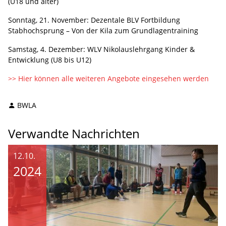
(U18 und älter)
Sonntag, 21. November: Dezentale BLV Fortbildung
Stabhochsprung – Von der Kila zum Grundlagentraining
Samstag, 4. Dezember: WLV Nikolauslehrgang Kinder &
Entwicklung (U8 bis U12)
>> Hier können alle weiteren Angebote eingesehen werden
BWLA
Verwandte Nachrichten
12.10.
2024