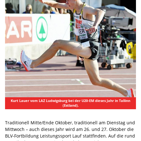
Kurt Lauer vom LAZ Ludwigsburg bei der U20-EM dieses Jahr in Tallinn
(Estland).
Traditionell Mitte/Ende Oktober, traditionell am Dienstag und
Mittwoch – auch dieses Jahr wird am 26. und 27. Oktober die
BLV-Fortbildung Leistungssport Lauf stattfinden. Auf die rund