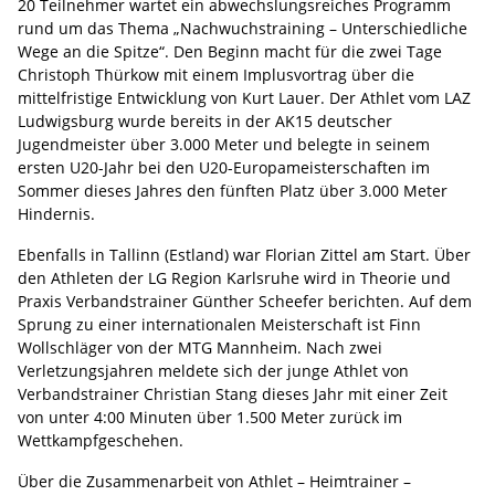
20 Teilnehmer wartet ein abwechslungsreiches Programm
rund um das Thema „Nachwuchstraining – Unterschiedliche
Wege an die Spitze“. Den Beginn macht für die zwei Tage
Christoph Thürkow mit einem Implusvortrag über die
mittelfristige Entwicklung von Kurt Lauer. Der Athlet vom LAZ
Ludwigsburg wurde bereits in der AK15 deutscher
Jugendmeister über 3.000 Meter und belegte in seinem
ersten U20-Jahr bei den U20-Europameisterschaften im
Sommer dieses Jahres den fünften Platz über 3.000 Meter
Hindernis.
Ebenfalls in Tallinn (Estland) war Florian Zittel am Start. Über
den Athleten der LG Region Karlsruhe wird in Theorie und
Praxis Verbandstrainer Günther Scheefer berichten. Auf dem
Sprung zu einer internationalen Meisterschaft ist Finn
Wollschläger von der MTG Mannheim. Nach zwei
Verletzungsjahren meldete sich der junge Athlet von
Verbandstrainer Christian Stang dieses Jahr mit einer Zeit
von unter 4:00 Minuten über 1.500 Meter zurück im
Wettkampfgeschehen.
Über die Zusammenarbeit von Athlet – Heimtrainer –