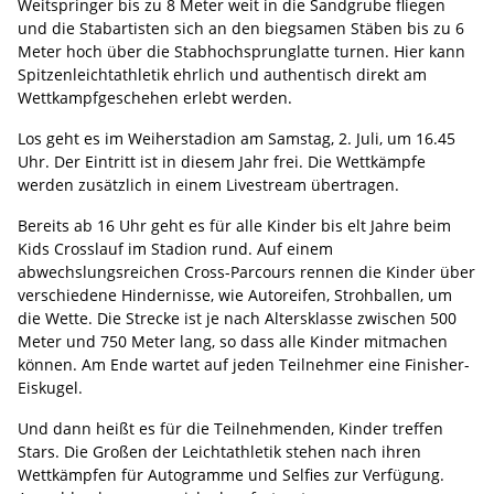
Weitspringer bis zu 8 Meter weit in die Sandgrube fliegen
und die Stabartisten sich an den biegsamen Stäben bis zu 6
Meter hoch über die Stabhochsprunglatte turnen. Hier kann
Spitzenleichtathletik ehrlich und authentisch direkt am
Wettkampfgeschehen erlebt werden.
Los geht es im Weiherstadion am Samstag, 2. Juli, um 16.45
Uhr. Der Eintritt ist in diesem Jahr frei. Die Wettkämpfe
werden zusätzlich in einem Livestream übertragen.
Bereits ab 16 Uhr geht es für alle Kinder bis elt Jahre beim
Kids Crosslauf im Stadion rund. Auf einem
abwechslungsreichen Cross-Parcours rennen die Kinder über
verschiedene Hindernisse, wie Autoreifen, Strohballen, um
die Wette. Die Strecke ist je nach Altersklasse zwischen 500
Meter und 750 Meter lang, so dass alle Kinder mitmachen
können. Am Ende wartet auf jeden Teilnehmer eine Finisher-
Eiskugel.
Und dann heißt es für die Teilnehmenden, Kinder treffen
Stars. Die Großen der Leichtathletik stehen nach ihren
Wettkämpfen für Autogramme und Selfies zur Verfügung.