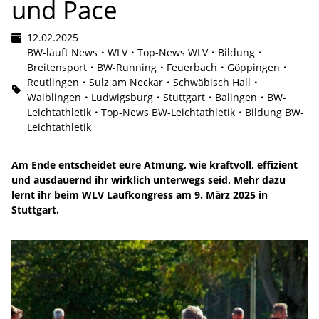
und Pace
12.02.2025
BW-läuft News
WLV
Top-News WLV
Bildung
Breitensport
BW-Running
Feuerbach
Göppingen
Reutlingen
Sulz am Neckar
Schwäbisch Hall
Waiblingen
Ludwigsburg
Stuttgart
Balingen
BW-
Leichtathletik
Top-News BW-Leichtathletik
Bildung BW-
Leichtathletik
Am Ende entscheidet eure Atmung, wie kraftvoll, effizient
und ausdauernd ihr wirklich unterwegs seid. Mehr dazu
lernt ihr beim WLV Laufkongress am 9. März 2025 in
Stuttgart.