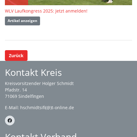
WLV Laufkongress 2025: Jetzt anmelden!
Artikel anzeigen
Zurück
Kontakt Kreis
Kreisvorsitzender Holger Schmidt
Pfadstr. 14
71069 Sindelfingen
E-Mail: hschmidtsifi(@)t-online.de
Kontakt Verband