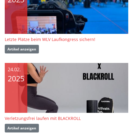
Letzte Plätze beim WLV Laufkongress sichern!
Artikel anzeigen
24.02.
2025
Verletzungsfrei laufen mit BLACKROLL
Artikel anzeigen