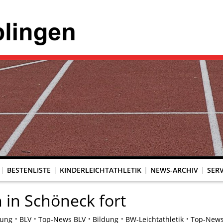
BESTENLISTE
KINDERLEICHTATHLETIK
NEWS-ARCHIV
SERV
h in Schöneck fort
dung
BLV
Top-News BLV
Bildung
BW-Leichtathletik
Top-News