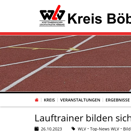
KREIS
VERANSTALTUNGEN
ERGEBNISSE
Lauftrainer bilden sic
26.10.2023
WLV
Top-News WLV
Bil