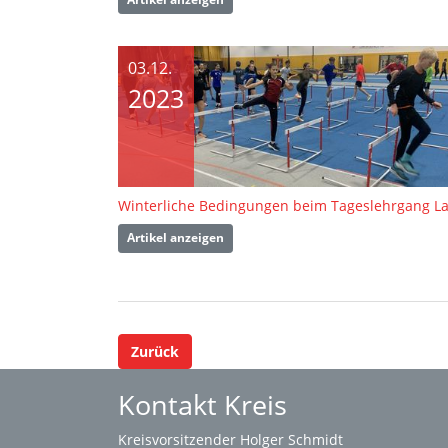
03.12.
2023
Artikel anzeigen
Zurück
Kontakt Kreis
Kreisvorsitzender Holger Schmidt