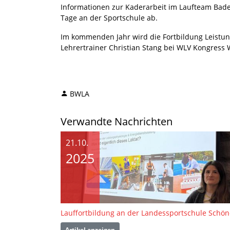
Informationen zur Kaderarbeit im Laufteam Bade
Tage an der Sportschule ab.
Im kommenden Jahr wird die Fortbildung Leistung
Lehrertrainer Christian Stang bei WLV Kongress 
BWLA
Verwandte Nachrichten
21.10.
2025
Artikel anzeigen