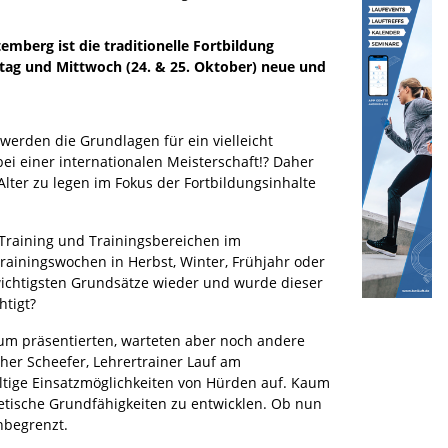
emberg ist die traditionelle Fortbildung
stag und Mittwoch (24. & 25. Oktober) neue und
 werden die Grundlagen für ein vielleicht
bei einer internationalen Meisterschaft!? Daher
Alter zu legen im Fokus der Fortbildungsinhalte
Training und Trainingsbereichen im
ainingswochen in Herbst, Winter, Frühjahr oder
wichtigsten Grundsätze wieder und wurde dieser
htigt?
um präsentierten, warteten aber noch andere
her Scheefer, Lehrertrainer Lauf am
ältige Einsatzmöglichkeiten von Hürden auf. Kaum
letische Grundfähigkeiten zu entwicklen. Ob nun
nbegrenzt.