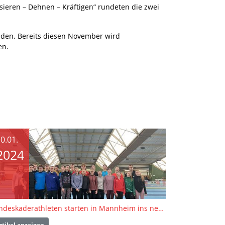
ieren – Dehnen – Kräftigen“ rundeten die zwei
inden. Bereits diesen November wird
ren.
0.01.
2024
Landeskaderathleten starten in Mannheim ins neue Jahr
rtikel anzeigen