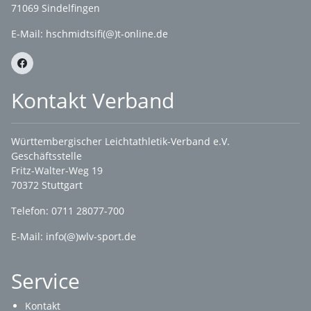
71069 Sindelfingen
E-Mail: hschmidtsifi(@)t-online.de
Kontakt Verband
Württembergischer Leichtathletik-Verband e.V.
Geschäftsstelle
Fritz-Walter-Weg 19
70372 Stuttgart
Telefon: 0711 28077-700
E-Mail:
info(@)wlv-sport.de
Service
Kontakt