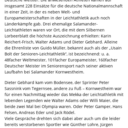
insgesamt 228 Einsätze für die deutsche Nationalmannschaft
in einer Zeit, in der es neben Welt- und
Europameisterschaften in der Leichtathletik auch noch
Länderkämpfe gab. Drei ehemalige Salamander-
Leichtathleten waren vor Ort, die mit dem Silbernen
Lorbeerblatt die höchste Auszeichnung erhielten: Karin
Reichert-Frisch, Walter Adams und Dieter Gebhard. Alleine
die Ehrenliste von Guido Müller, bekannt auch als der „Usain
Bolt der Senioren-Leichtathletik“, ist bezeichnend: u. a.
48facher Weltmeister, 101facher Europameister, 160facher
Deutscher Meister im Seniorensport nach seiner aktiven
Laufbahn bei Salamander Kornwestheim.
Dieter Gebhard kam vom Bodensee, der Sprinter Peter
Sassnink vom Tegernsee, andere zu Fuß – Kornwestheim war
für einen Nachmittag wieder das Mekka der Leichtathletik mit
lebenden Legenden wie Walter Adams oder Willi Maier, die
beide zwei Mal bei Olympia waren. Oder Peter Gamper, Hans
Felsen, Andreas Eder und Jack Rödel.
Viele Gespräche drehten sich dabei aber auch um die leider
bereits verstorbenen Sportler wie Günther Lohre, Jürgen