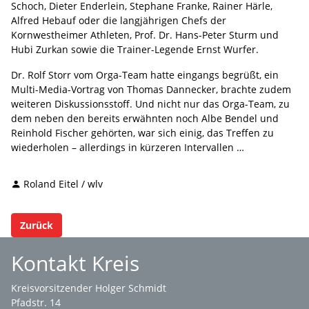
Schoch, Dieter Enderlein, Stephane Franke, Rainer Härle,
Alfred Hebauf oder die langjährigen Chefs der
Kornwestheimer Athleten, Prof. Dr. Hans-Peter Sturm und
Hubi Zurkan sowie die Trainer-Legende Ernst Wurfer.
Dr. Rolf Storr vom Orga-Team hatte eingangs begrüßt, ein
Multi-Media-Vortrag von Thomas Dannecker, brachte zudem
weiteren Diskussionsstoff. Und nicht nur das Orga-Team, zu
dem neben den bereits erwähnten noch Albe Bendel und
Reinhold Fischer gehörten, war sich einig, das Treffen zu
wiederholen – allerdings in kürzeren Intervallen …
Roland Eitel / wlv
Zurück
Kontakt Kreis
Kreisvorsitzender Holger Schmidt
Pfadstr. 14