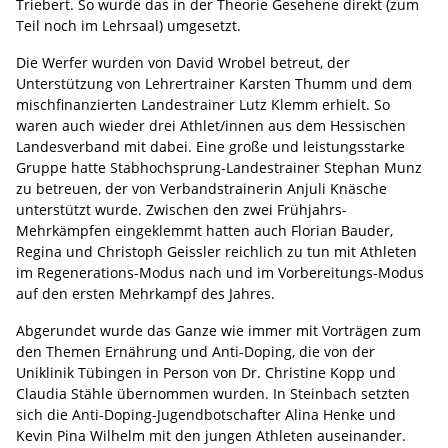
Triebert. So wurde das in der Theorie Gesehene direkt (zum
Teil noch im Lehrsaal) umgesetzt.
Die Werfer wurden von David Wrobel betreut, der
Unterstützung von Lehrertrainer Karsten Thumm und dem
mischfinanzierten Landestrainer Lutz Klemm erhielt. So
waren auch wieder drei Athlet/innen aus dem Hessischen
Landesverband mit dabei. Eine große und leistungsstarke
Gruppe hatte Stabhochsprung-Landestrainer Stephan Munz
zu betreuen, der von Verbandstrainerin Anjuli Knäsche
unterstützt wurde. Zwischen den zwei Frühjahrs-
Mehrkämpfen eingeklemmt hatten auch Florian Bauder,
Regina und Christoph Geissler reichlich zu tun mit Athleten
im Regenerations-Modus nach und im Vorbereitungs-Modus
auf den ersten Mehrkampf des Jahres.
Abgerundet wurde das Ganze wie immer mit Vorträgen zum
den Themen Ernährung und Anti-Doping, die von der
Uniklinik Tübingen in Person von Dr. Christine Kopp und
Claudia Stähle übernommen wurden. In Steinbach setzten
sich die Anti-Doping-Jugendbotschafter Alina Henke und
Kevin Pina Wilhelm mit den jungen Athleten auseinander.