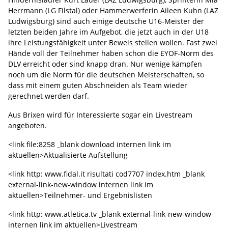
Herrmann (LG Filstal) oder Hammerwerferin Aileen Kuhn (LAZ
Ludwigsburg) sind auch einige deutsche U16-Meister der
letzten beiden Jahre im Aufgebot, die jetzt auch in der U18
ihre Leistungsfähigkeit unter Beweis stellen wollen. Fast zwei
Hände voll der Teilnehmer haben schon die EYOF-Norm des
DLV erreicht oder sind knapp dran. Nur wenige kämpfen
noch um die Norm für die deutschen Meisterschaften, so
dass mit einem guten Abschneiden als Team wieder
gerechnet werden darf.
Aus Brixen wird für Interessierte sogar ein Livestream
angeboten.
<link file:8258 _blank download internen link im
aktuellen>Aktualisierte Aufstellung
<link http: www.fidal.it risultati cod7707 index.htm _blank
external-link-new-window internen link im
aktuellen>Teilnehmer- und Ergebnislisten
<link http: www.atletica.tv _blank external-link-new-window
internen link im aktuellen>Livestream