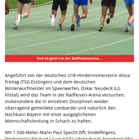
Und ab geht's in der Raiffeisenarena ...
Angeführt von der deutschen U18-Hindernismeisterin Alisia
Freitag (TSG Esslingen) und dem deutschen
Winterwurfmeister im Speerwerfen, Oskar Neudeck (LG
Filstal), wird das Team in der Raiffeisen-Arena versuchen,
insbesondere die in einzelnen Disziplinen wieder
überragend gemeldete Lombardei und natürlich den
Nachbarn Bayern mit einer ausgeglichenen
Mannschaftsleistung in Schach zu halten.
Mit 1.500-Meter-Mann Paul Specht (VfL Sindelfingen),
Hindernisläufer Kurt Lauer (LAZ Ludwigsburg), Sprinterin Mia