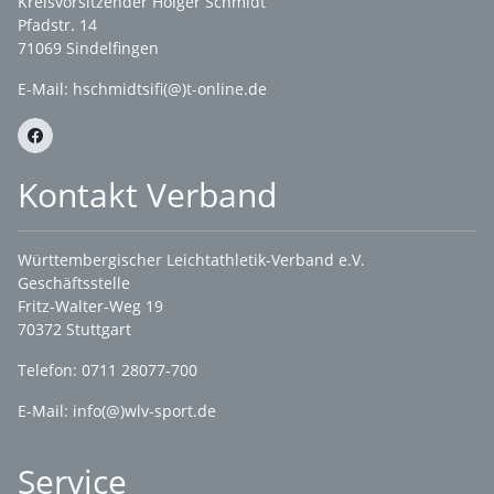
Kreisvorsitzender Holger Schmidt
Pfadstr. 14
71069 Sindelfingen
E-Mail: hschmidtsifi(@)t-online.de
Kontakt Verband
Württembergischer Leichtathletik-Verband e.V.
Geschäftsstelle
Fritz-Walter-Weg 19
70372 Stuttgart
Telefon: 0711 28077-700
E-Mail:
info(@)wlv-sport.de
Service