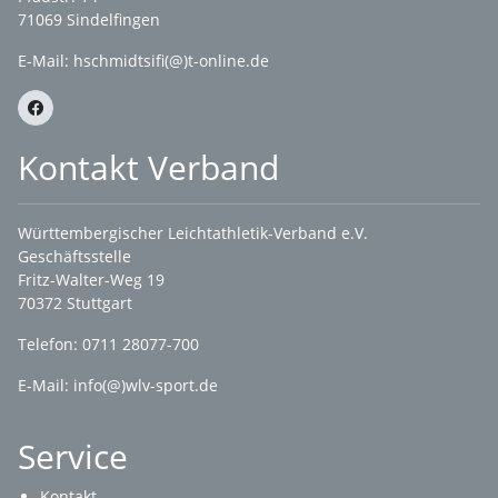
71069 Sindelfingen
E-Mail: hschmidtsifi(@)t-online.de
Kontakt Verband
Württembergischer Leichtathletik-Verband e.V.
Geschäftsstelle
Fritz-Walter-Weg 19
70372 Stuttgart
Telefon: 0711 28077-700
E-Mail:
info(@)wlv-sport.de
Service
Kontakt