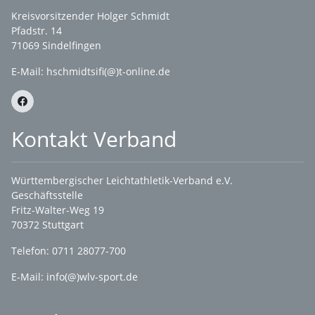
Kreisvorsitzender Holger Schmidt
Pfadstr. 14
71069 Sindelfingen
E-Mail: hschmidtsifi(@)t-online.de
Kontakt Verband
Württembergischer Leichtathletik-Verband e.V.
Geschäftsstelle
Fritz-Walter-Weg 19
70372 Stuttgart
Telefon: 0711 28077-700
E-Mail:
info(@)wlv-sport.de