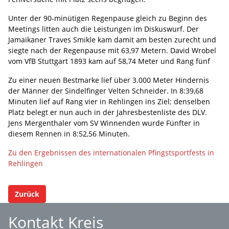
Unter der 90-minütigen Regenpause gleich zu Beginn des
Meetings litten auch die Leistungen im Diskuswurf. Der
Jamaikaner Traves Smikle kam damit am besten zurecht und
siegte nach der Regenpause mit 63,97 Metern. David Wrobel
vom VfB Stuttgart 1893 kam auf 58,74 Meter und Rang fünf
Zu einer neuen Bestmarke lief über 3.000 Meter Hindernis
der Männer der Sindelfinger Velten Schneider. In 8:39,68
Minuten lief auf Rang vier in Rehlingen ins Ziel; denselben
Platz belegt er nun auch in der Jahresbestenliste des DLV.
Jens Mergenthaler vom SV Winnenden wurde Fünfter in
diesem Rennen in 8:52,56 Minuten.
Zu den Ergebnissen des internationalen Pfingstsportfests in
Rehlingen
Zurück
Kontakt Kreis