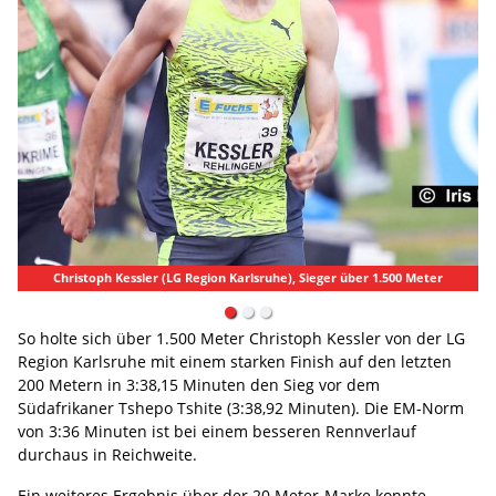
Christoph Kessler (LG Region Karlsruhe), Sieger über 1.500 Meter
So holte sich über 1.500 Meter Christoph Kessler von der LG
Region Karlsruhe mit einem starken Finish auf den letzten
200 Metern in 3:38,15 Minuten den Sieg vor dem
Südafrikaner Tshepo Tshite (3:38,92 Minuten). Die EM-Norm
von 3:36 Minuten ist bei einem besseren Rennverlauf
durchaus in Reichweite.
Ein weiteres Ergebnis über der 20 Meter-Marke konnte