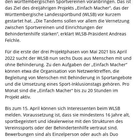
den württembergischen Sportvereinen voranbringen. Das ist
das Ziel des dreijährigen Projekts „Einfach Macher“, das der
Württembergische Landessportbund (WLSB) vor kurzem
gestartet hat. „Die Tandems sollen vor allem die Vernetzung
zwischen Sportvereinen und Einrichtungen der
Behindertenhilfe stärken“, erklärt WLSB-Präsident Andreas
Felchle.
Für die erste der drei Projektphasen von Mai 2021 bis April
2022 sucht der WLSB nun sechs Duos aus Menschen mit und
ohne Behinderung. Zu den Aufgaben der „Einfach Macher“
können etwa die Organisation von Netzwerktreffen, die
Begleitung von Menschen mit Behinderung in Sportangebote
und die Umsetzung eines Sport-Inklusionstags gehören. Pro
Monat sind die „Einfach Macher“ bis zu 20 Stunden im
Projekt aktiv.
Bis zum 15. April können sich Interessenten beim WLSB
melden. Voraussetzung ist, dass sie mindestens 16 Jahre alt,
sportbegeistert und idealerweise mit den Strukturen des
Vereinssports oder der Behindertenhilfe vertraut sind.
Bewerbungen sind als Einzelperson oder auch als Duo