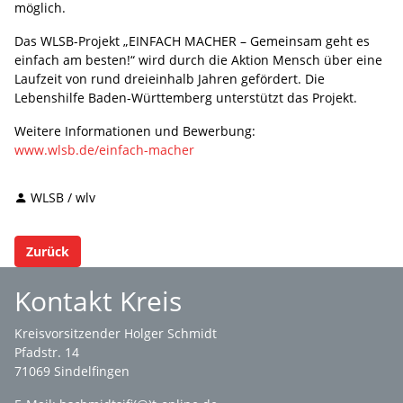
möglich.
Das WLSB-Projekt „EINFACH MACHER – Gemeinsam geht es
einfach am besten!“ wird durch die Aktion Mensch über eine
Laufzeit von rund dreieinhalb Jahren gefördert. Die
Lebenshilfe Baden-Württemberg unterstützt das Projekt.
Weitere Informationen und Bewerbung:
www.wlsb.de/einfach-macher
WLSB / wlv
Zurück
Kontakt Kreis
Kreisvorsitzender Holger Schmidt
Pfadstr. 14
71069 Sindelfingen