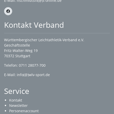
E-Mail: hschmidtsifi(@)t-online.de
Kontakt Verband
Württembergischer Leichtathletik-Verband e.V.
Geschäftsstelle
Fritz-Walter-Weg 19
70372 Stuttgart
Telefon: 0711 28077-700
E-Mail:
info(@)wlv-sport.de
Service
Kontakt
Newsletter
Personenaccount