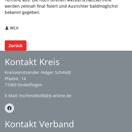
werden zeitnah final fixiert und Ausrichter baldmöglichst
bekannt gegeben.
WLV
Zurück
Kontakt Kreis
Kreisvorsitzender Holger Schmidt
Pfadstr. 14
71069 Sindelfingen
E-Mail: hschmidtsifi(@)t-online.de
Kontakt Verband