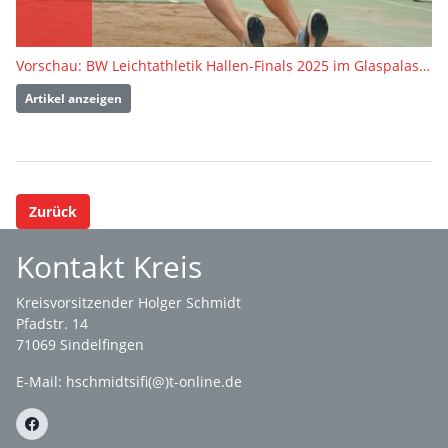
Vorschau: BW Leichtathletik Hallen-Finals 2025 im Glaspalast Sindelfingen
Artikel anzeigen
Zurück
Kontakt Kreis
Kreisvorsitzender Holger Schmidt
Pfadstr. 14
71069 Sindelfingen
E-Mail: hschmidtsifi(@)t-online.de