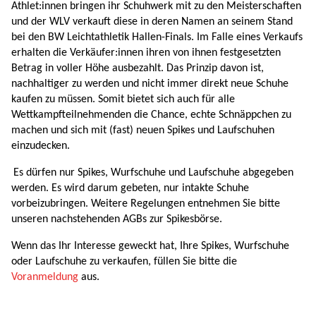
Athlet:innen bringen ihr Schuhwerk mit zu den Meisterschaften
und der WLV verkauft diese in deren Namen an seinem Stand
bei den BW Leichtathletik Hallen-Finals. Im Falle eines Verkaufs
erhalten die Verkäufer:innen ihren von ihnen festgesetzten
Betrag in voller Höhe ausbezahlt. Das Prinzip davon ist,
nachhaltiger zu werden und nicht immer direkt neue Schuhe
kaufen zu müssen. Somit bietet sich auch für alle
Wettkampfteilnehmenden die Chance, echte Schnäppchen zu
machen und sich mit (fast) neuen Spikes und Laufschuhen
einzudecken.
Es dürfen nur Spikes, Wurfschuhe und Laufschuhe abgegeben
werden. Es wird darum gebeten, nur intakte Schuhe
vorbeizubringen. Weitere Regelungen entnehmen Sie bitte
unseren nachstehenden AGBs zur Spikesbörse.
Wenn das Ihr Interesse geweckt hat, Ihre Spikes, Wurfschuhe
oder Laufschuhe zu verkaufen, füllen Sie bitte die
Voranmeldung
aus.