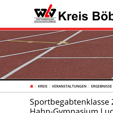
KREIS
VERANSTALTUNGEN
ERGEBNISSE
Sportbegabtenklasse 2
Hahn-Gymnasium Lud