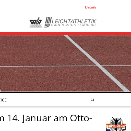
Details
ICE
m 14. Januar am Otto-