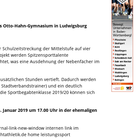
 das Otto-Hahn-Gymnasium in Ludwigsburg
Schulzeitstreckung der Mittelstufe auf vier
rojekt werden Spitzensporttalente
ichtet, was eine Ausdehnung der Nebenfächer im
zusätzlichen Stunden vertieft. Dadurch werden
 Stadtverbandstrainer) und ein deutlich
 die Sportbegabtenklasse 2019/20 können sich
. Januar 2019 um 17.00 Uhr in der ehemaligen
ernal-link-new-window internen link im
htathletik.de home leistungssport