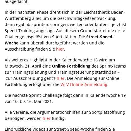
ausgedacht.
In der nächsten Phase dreht sich in der Leichtathletik Baden-
Württemberg alles um die Geschwindigkeitsentwicklung,
denn egal ob sprinten, springen, werfen oder laufen – jetzt ist
Speed-Training angesagt. Aus diesem Grund startet die erste
Challenge losgelöst von Sportstätten. Die
Street-Speed-
Woche
kann überall durchgeführt werden und die
Ausschreibung finden Sie
hier
.
Als weiteres Highlight in der Kalenderwoche 16 wird am
Mittwoch, 21. April eine
Online-Fortbildung
des Sprint-Teams
zur Trainingsplanung und Trainingsteuerung stattfinden –
zur Ausschreibung geht’s
hier
. Die Anmeldung zur Online-
Fortbildung erfolgt über die
WLV Online-Anmeldung
.
Die nächste Sprint-Challenge folgt dann in Kalenderwoche 19
von 10. bis 16. Mai 2021.
Alle Vereine, die Argumentationshilfen zur Sportplatzöffnung
benötigen, werden
hier
fündig.
Eindrückliche Videos zur Street-Speed-Woche finden Sie