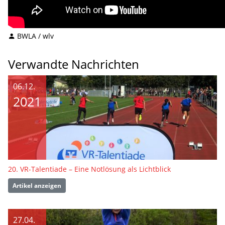
BWLA / wlv
Verwandte Nachrichten
06.12.
2021
20. VR-Talentiade – Eine Notlösung als Lichtblick
Artikel anzeigen
27.04.