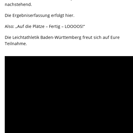
nachstehend.
Die Ergebniserfassung erfolgt hier.
Also: „Auf die Plätze – Fertig – LOOOOS!“
Die Leichtathletik Baden-Württemberg freut sich auf Eure
Teilnahme.