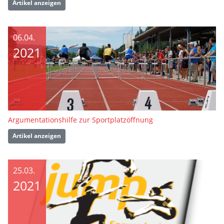
Artikel anzeigen
06.04.
2021
Argumentationshilfe zur Sportplatzöffnung
Artikel anzeigen
25.03.
2021