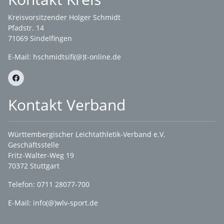
Kreisvorsitzender Holger Schmidt
Pfadstr. 14
71069 Sindelfingen
E-Mail: hschmidtsifi(@)t-online.de
Kontakt Verband
Württembergischer Leichtathletik-Verband e.V.
Geschäftsstelle
Fritz-Walter-Weg 19
70372 Stuttgart
Telefon: 0711 28077-700
E-Mail:
info(@)wlv-sport.de