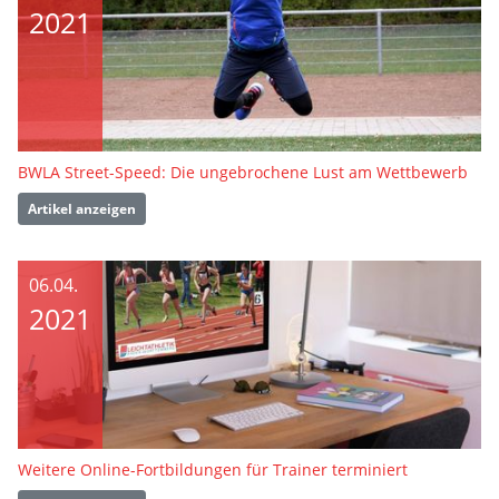
2021
BWLA Street-Speed: Die ungebrochene Lust am Wettbewerb
Artikel anzeigen
06.04.
2021
Weitere Online-Fortbildungen für Trainer terminiert