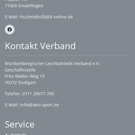
71069 Sindelfingen
E-Mail: hschmidtsifi(@)t-online.de
Kontakt Verband
Württembergischer Leichtathletik-Verband e.V.
Geschäftsstelle
Fritz-Walter-Weg 19
70372 Stuttgart
Telefon: 0711 28077-700
E-Mail:
info(@)wlv-sport.de
Service
Kontakt