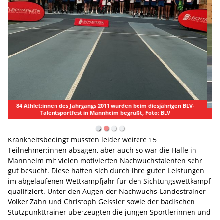
Die jungen Talente gaben ihr Bestes, Foto: BLV
Krankheitsbedingt mussten leider weitere 15
Teilnehmer:innen absagen, aber auch so war die Halle in
Mannheim mit vielen motivierten Nachwuchstalenten sehr
gut besucht. Diese hatten sich durch ihre guten Leistungen
im abgelaufenen Wettkampfjahr für den Sichtungswettkampf
qualifiziert. Unter den Augen der Nachwuchs-Landestrainer
Volker Zahn und Christoph Geissler sowie der badischen
Stützpunkttrainer überzeugten die jungen Sportlerinnen und