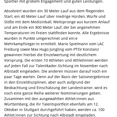
Sportler mit großem Engagement und guten Leistungen.
Absolviert wurden ein 30 Meter-Lauf aus dem fliegenden
Start, ein 40 Meter-Lauf über niedrige Hürden, Würfe und
Stöße mit dem Medizinball, Weitsprünge aus kurzem Anlauf
und am Ende ein 800 Meter Lauf, der bei angenehmen
Temperaturen im Freien stattfinden konnte. Alle Ergebnisse
wurden in Punkte umgerechnet und ein:e
Mehrkampfsieger:in ermittelt. Marie Spielmann vom LAC
Freiburg sowie Max Hugo Jüngling vom PTSV Konstanz
gewannen hierbei die Einzelwertung mit deutlichem
Vorsprung. Die ersten 10 Athleten und Athletinnen werden
auf jeden Fall zur Talentkader-Sichtung im November nach
Albstadt eingeladen. Die anderen müssen darauf noch ein
paar Tage warten. Denn auf der Basis der Saisonergebnisse
in den Einzeldisziplinen, aber auch aufgrund der
Beobachtung und Einschätzung der Landestrainer, wird es
noch eine ganze Reihe weiterer Nominierungen geben.
Zusammen mit den ausgewählten Athlet:innen aus
Württemberg, die ihr Talentsportfest ebenfalls am 12.
Oktober in Stuttgart durchgeführt haben, werden ca. 100
Athlet:innen zur Sichtung nach Albstadt eingeladen.