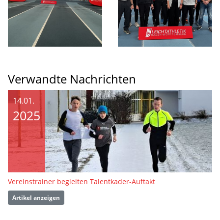
Verwandte Nachrichten
14.01.
2025
Vereinstrainer begleiten Talentkader-Auftakt
Artikel anzeigen