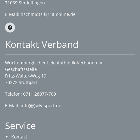
71069 Sindelfingen
E-Mail: hschmidtsifi(@)t-online.de
Kontakt Verband
Württembergischer Leichtathletik-Verband e.V.
Geschäftsstelle
Fritz-Walter-Weg 19
70372 Stuttgart
Telefon: 0711 28077-700
E-Mail:
info(@)wlv-sport.de
Service
Kontakt