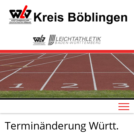
Terminänderung Württ.