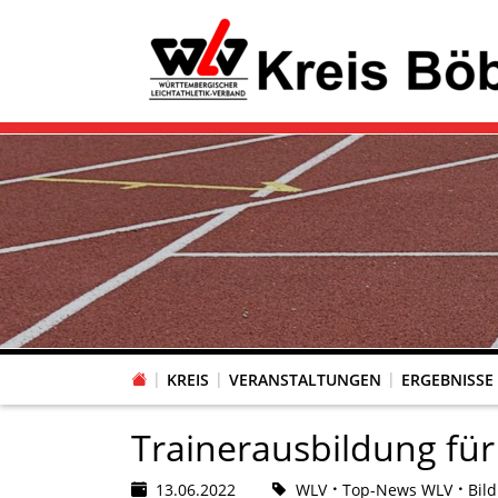
KREIS
VERANSTALTUNGEN
ERGEBNISSE
Trainerausbildung fü
13.06.2022
WLV
Top-News WLV
Bil