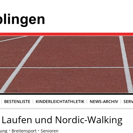
BESTENLISTE
KINDERLEICHTATHLETIK
NEWS-ARCHIV
SERV
r Laufen und Nordic-Walking
dung
Breitensport
Senioren