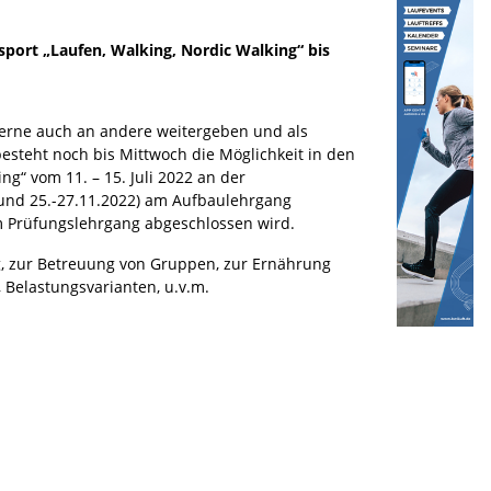
port „Laufen, Walking, Nordic Walking“ bis
 gerne auch an andere weitergeben und als
besteht noch bis Mittwoch die Möglichkeit in den
g“ vom 11. – 15. Juli 2022 an der
. und 25.-27.11.2022) am Aufbaulehrgang
m Prüfungslehrgang abgeschlossen wird.
g, zur Betreuung von Gruppen, zur Ernährung
Belastungsvarianten, u.v.m.