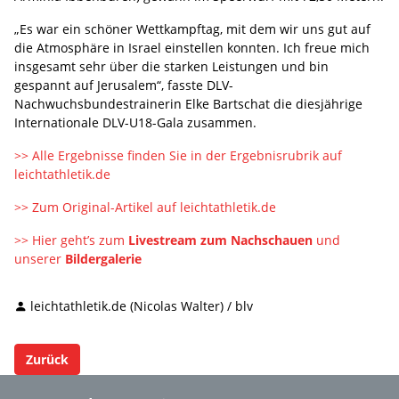
„Es war ein schöner Wettkampftag, mit dem wir uns gut auf
die Atmosphäre in Israel einstellen konnten. Ich freue mich
insgesamt sehr über die starken Leistungen und bin
gespannt auf Jerusalem“, fasste DLV-
Nachwuchsbundestrainerin Elke Bartschat die diesjährige
Internationale DLV-U18-Gala zusammen.
>> Alle Ergebnisse finden Sie in der Ergebnisrubrik auf
leichtathletik.de
>> Zum Original-Artikel auf leichtathletik.de
>> Hier geht’s zum
Livestream zum Nachschauen
und
unserer
Bildergalerie
leichtathletik.de (Nicolas Walter) / blv
Zurück