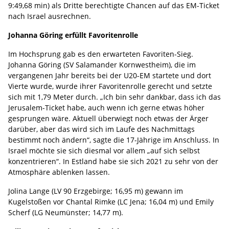
9:49,68 min) als Dritte berechtigte Chancen auf das EM-Ticket
nach Israel ausrechnen.
Johanna Göring erfüllt Favoritenrolle
Im Hochsprung gab es den erwarteten Favoriten-Sieg.
Johanna Göring (SV Salamander Kornwestheim), die im
vergangenen Jahr bereits bei der U20-EM startete und dort
Vierte wurde, wurde ihrer Favoritenrolle gerecht und setzte
sich mit 1,79 Meter durch. „Ich bin sehr dankbar, dass ich das
Jerusalem-Ticket habe, auch wenn ich gerne etwas höher
gesprungen wäre. Aktuell überwiegt noch etwas der Ärger
darüber, aber das wird sich im Laufe des Nachmittags
bestimmt noch ändern“, sagte die 17-Jährige im Anschluss. In
Israel möchte sie sich diesmal vor allem „auf sich selbst
konzentrieren“. In Estland habe sie sich 2021 zu sehr von der
Atmosphäre ablenken lassen.
Jolina Lange (LV 90 Erzgebirge; 16,95 m) gewann im
Kugelstoßen vor Chantal Rimke (LC Jena; 16,04 m) und Emily
Scherf (LG Neumünster; 14,77 m).