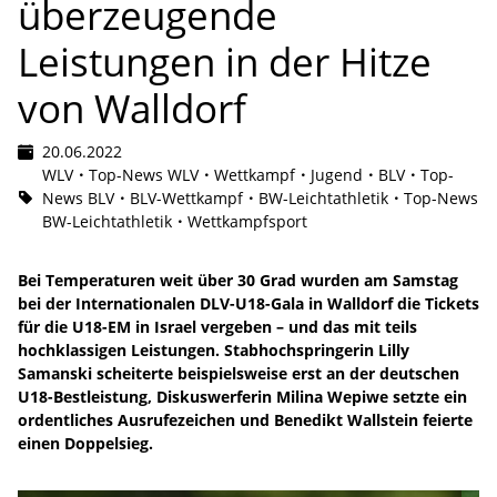
überzeugende
Leistungen in der Hitze
von Walldorf
20.06.2022
WLV
Top-News WLV
Wettkampf
Jugend
BLV
Top-
News BLV
BLV-Wettkampf
BW-Leichtathletik
Top-News
BW-Leichtathletik
Wettkampfsport
Bei Temperaturen weit über 30 Grad wurden am Samstag
bei der Internationalen DLV-U18-Gala in Walldorf die Tickets
für die U18-EM in Israel vergeben – und das mit teils
hochklassigen Leistungen. Stabhochspringerin Lilly
Samanski scheiterte beispielsweise erst an der deutschen
U18-Bestleistung, Diskuswerferin Milina Wepiwe setzte ein
ordentliches Ausrufezeichen und Benedikt Wallstein feierte
einen Doppelsieg.