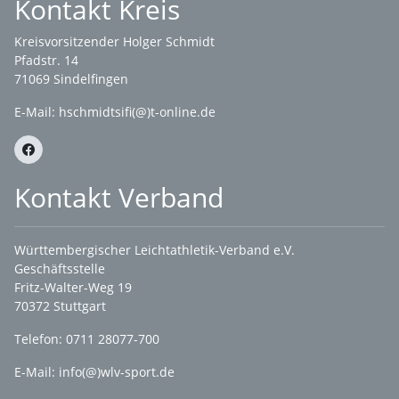
Kontakt Kreis
Kreisvorsitzender Holger Schmidt
Pfadstr. 14
71069 Sindelfingen
E-Mail: hschmidtsifi(@)t-online.de
Kontakt Verband
Württembergischer Leichtathletik-Verband e.V.
Geschäftsstelle
Fritz-Walter-Weg 19
70372 Stuttgart
Telefon: 0711 28077-700
E-Mail:
info(@)wlv-sport.de