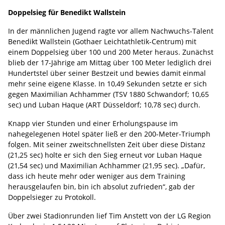
Doppelsieg für Benedikt Wallstein
In der männlichen Jugend ragte vor allem Nachwuchs-Talent
Benedikt Wallstein (Gothaer Leichtathletik-Centrum) mit
einem Doppelsieg über 100 und 200 Meter heraus. Zunächst
blieb der 17-Jährige am Mittag über 100 Meter lediglich drei
Hundertstel über seiner Bestzeit und bewies damit einmal
mehr seine eigene Klasse. In 10,49 Sekunden setzte er sich
gegen Maximilian Achhammer (TSV 1880 Schwandorf; 10,65
sec) und Luban Haque (ART Düsseldorf; 10,78 sec) durch.
Knapp vier Stunden und einer Erholungspause im
nahegelegenen Hotel später ließ er den 200-Meter-Triumph
folgen. Mit seiner zweitschnellsten Zeit über diese Distanz
(21,25 sec) holte er sich den Sieg erneut vor Luban Haque
(21,54 sec) und Maximilian Achhammer (21,95 sec). „Dafür,
dass ich heute mehr oder weniger aus dem Training
herausgelaufen bin, bin ich absolut zufrieden“, gab der
Doppelsieger zu Protokoll.
Über zwei Stadionrunden lief Tim Anstett von der LG Region