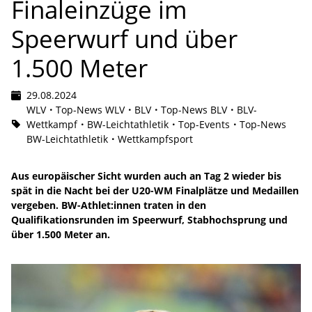
Finaleinzüge im
Speerwurf und über
1.500 Meter
29.08.2024
WLV
Top-News WLV
BLV
Top-News BLV
BLV-
Wettkampf
BW-Leichtathletik
Top-Events
Top-News
BW-Leichtathletik
Wettkampfsport
Aus europäischer Sicht wurden auch an Tag 2 wieder bis
spät in die Nacht bei der U20-WM Finalplätze und Medaillen
vergeben. BW-Athlet:innen traten in den
Qualifikationsrunden im Speerwurf, Stabhochsprung und
über 1.500 Meter an.