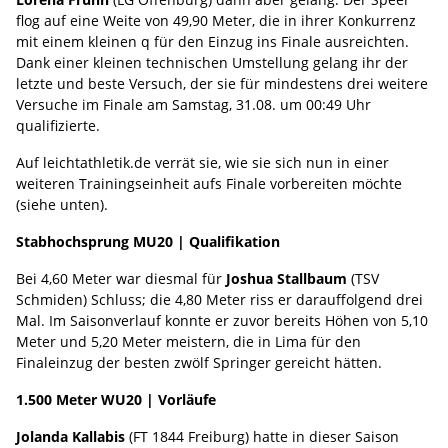
flog auf eine Weite von 49,90 Meter, die in ihrer Konkurrenz
mit einem kleinen q für den Einzug ins Finale ausreichten.
Dank einer kleinen technischen Umstellung gelang ihr der
letzte und beste Versuch, der sie für mindestens drei weitere
Versuche im Finale am Samstag, 31.08. um 00:49 Uhr
qualifizierte.
Auf leichtathletik.de verrät sie, wie sie sich nun in einer
weiteren Trainingseinheit aufs Finale vorbereiten möchte
(siehe unten).
Stabhochsprung MU20 | Qualifikation
Bei 4,60 Meter war diesmal für
Joshua Stallbaum
(TSV
Schmiden) Schluss; die 4,80 Meter riss er darauffolgend drei
Mal. Im Saisonverlauf konnte er zuvor bereits Höhen von 5,10
Meter und 5,20 Meter meistern, die in Lima für den
Finaleinzug der besten zwölf Springer gereicht hätten.
1.500 Meter WU20 | Vorläufe
Jolanda Kallabis
(FT 1844 Freiburg) hatte in dieser Saison