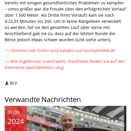
bereits mit einigen gesundheitlichen Problemen zu kämpfen
– umso größer war die Freude über den erfolgreichen Vorlauf
über 1.500 Meter. Als Dritte ihres Vorlaufs kam sie nach
4:22,33 Minuten ins Ziel. Um in keine Rangeleien verwickelt
zu werden, lief sie den gesamten Lauf über vorne mit.
Anschließend gab sie zu, dass auf der letzten Runde die
Beine jedoch etwas schwer wurden (Link siehe unten).
>> Stimmen von Frühn und Kallabis auf leichtathletik.de
>> Alle Ergebnisse, Livestreams, Startlisten finden Sie auf der
Eventseite (worldathletics.org)
BLV
Verwandte Nachrichten
01.09.
2024