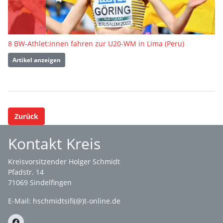
8 BW-Athlet:innen fahren zur U20-WM in Lima (Peru)
Artikel anzeigen
Zurück
Kontakt Kreis
Kreisvorsitzender Holger Schmidt
Pfadstr. 14
71069 Sindelfingen
E-Mail: hschmidtsifi(@)t-online.de