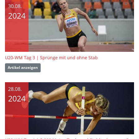
30.08.
2024
U20-WM Tag 3 | Sprünge mit und ohne Stab
Artikel anzeigen
28.08.
2024