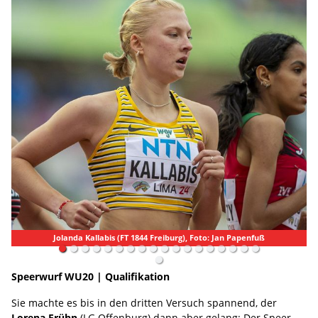
enfuß
Jolanda Kallabis (FT 1844 Freiburg), Foto: Jan Papenfuß
Speerwurf WU20 | Qualifikation
Sie machte es bis in den dritten Versuch spannend, der
Lorena Frühn
(LG Offenburg) dann aber gelang: Der Speer