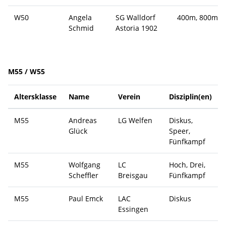
W50
Angela
SG Walldorf
400m, 800m
Schmid
Astoria 1902
M55 / W55
Altersklasse
Name
Verein
Disziplin(en)
M55
Andreas
LG Welfen
Diskus,
Glück
Speer,
Fünfkampf
M55
Wolfgang
LC
Hoch, Drei,
Scheffler
Breisgau
Fünfkampf
M55
Paul Emck
LAC
Diskus
Essingen