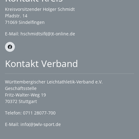
Kreisvorsitzender Holger Schmidt
Pfadstr. 14
71069 Sindelfingen
E-Mail: hschmidtsifi(@)t-online.de
Kontakt Verband
Württembergischer Leichtathletik-Verband e.V.
Geschäftsstelle
Fritz-Walter-Weg 19
70372 Stuttgart
Telefon: 0711 28077-700
E-Mail:
info(@)wlv-sport.de