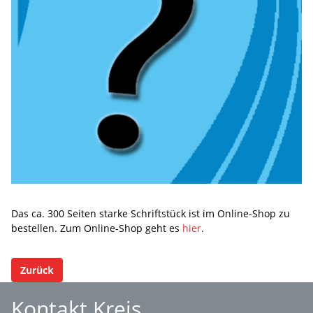
Das ca. 300 Seiten starke Schriftstück ist im Online-Shop zu
bestellen. Zum Online-Shop geht es
hier
.
Zurück
Kontakt Kreis