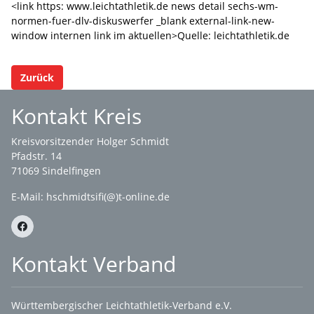
<link https: www.leichtathletik.de news detail sechs-wm-
normen-fuer-dlv-diskuswerfer _blank external-link-new-
window internen link im aktuellen>Quelle: leichtathletik.de
Zurück
Kontakt Kreis
Kreisvorsitzender Holger Schmidt
Pfadstr. 14
71069 Sindelfingen
E-Mail: hschmidtsifi(@)t-online.de
Kontakt Verband
Württembergischer Leichtathletik-Verband e.V.