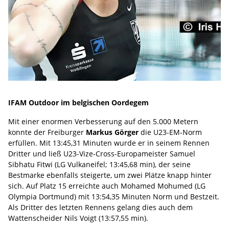
IFAM Outdoor im belgischen Oordegem
Mit einer enormen Verbesserung auf den 5.000 Metern
konnte der Freiburger
Markus Görger
die U23-EM-Norm
erfüllen. Mit 13:45,31 Minuten wurde er in seinem Rennen
Dritter und ließ U23-Vize-Cross-Europameister Samuel
Sibhatu Fitwi (LG Vulkaneifel; 13:45,68 min), der seine
Bestmarke ebenfalls steigerte, um zwei Plätze knapp hinter
sich. Auf Platz 15 erreichte auch Mohamed Mohumed (LG
Olympia Dortmund) mit 13:54,35 Minuten Norm und Bestzeit.
Als Dritter des letzten Rennens gelang dies auch dem
Wattenscheider Nils Voigt (13:57,55 min).